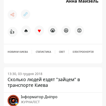
Анна Майзель
♥
🔥
😭
😆
😡
👍
НОВИНИ КИЄВА
СТАТИСТИКА
СВЕТ
ЕЛЕКТРОЕНЕРГІЯ
13:30, 03 грудня 2018
Сколько людей ездят "зайцем" в
транспорте Киева
Інформатор Дніпро
ЖУРНАЛІСТ