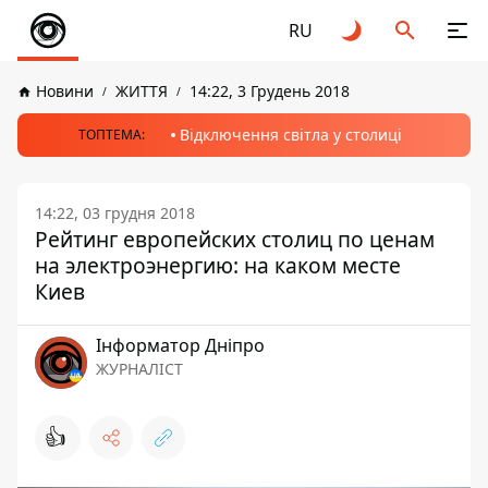
RU
Новини
ЖИТТЯ
14:22, 3 Грудень 2018
Відключення світла у столиці
ТОПТЕМА:
14:22, 03 грудня 2018
Рейтинг европейских столиц по ценам
на электроэнергию: на каком месте
Киев
Інформатор Дніпро
ЖУРНАЛІСТ
👍