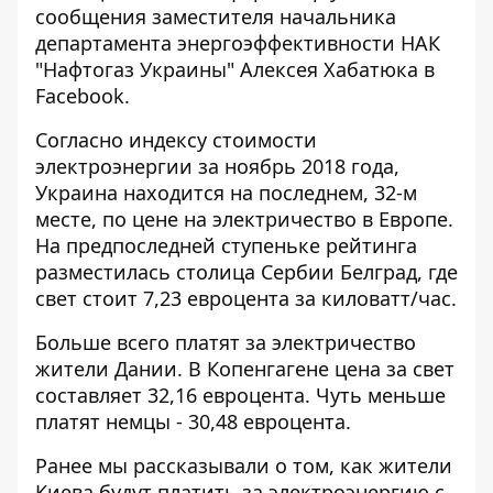
сообщения
заместителя начальника
департамента энергоэффективности НАК
"Нафтогаз Украины" Алексея Хабатюка в
Facebook.
Согласно индексу стоимости
электроэнергии за ноябрь 2018 года,
Украина находится на последнем, 32-м
месте, по цене на электричество в Европе.
На предпоследней ступеньке рейтинга
разместилась столица Сербии Белград, где
свет стоит 7,23 евроцента за киловатт/час.
Больше всего платят за электричество
жители Дании. В Копенгагене цена за свет
составляет 32,16 евроцента. Чуть меньше
платят немцы - 30,48 евроцента.
Ранее мы рассказывали о том,
как жители
Киева будут платить за электроэнергию с