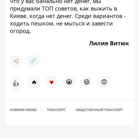
что у вас банально нет денег, мы
придумали
ТОП советов, как выжить в
Киеве, когда нет денег.
Среди вариантов -
ходить пешком, не мыться и завести
огород.
Лилия Витюк
♥
🔥
😭
😆
😡
👍
НОВИНИ КИЄВА
ТРАНСПОРТ
ОБЩЕСТВЕННЫЙ ТРАНСПОРТ