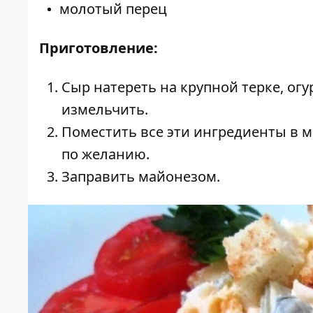
молотый перец
Приготовление:
Сыр натереть на крупной терке, ог
измельчить.
Поместить все эти ингредиенты в ми
по желанию.
Заправить майонезом.