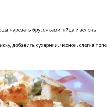
урцы нарезать брусочками, яйца и зелень
ску, добавить сухарики, чеснок, слегка поп