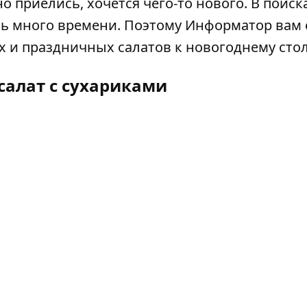
о приелись, хочется чего-то нового. В поиск
ть много времени. Поэтому
Информатор
вам 
 и праздничных салатов к новогоднему стол
салат с сухариками