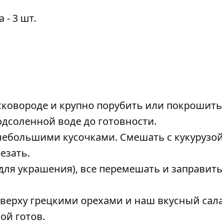
- 3 шт.
 сковороде и крупно порубить или покрошить
одсоленной воде до готовности.
небольшими кусочками. Смешать с кукурузой
езать.
для украшения), все перемешать и заправить
верху грецкими орехами и наш вкусный сала
ой готов.