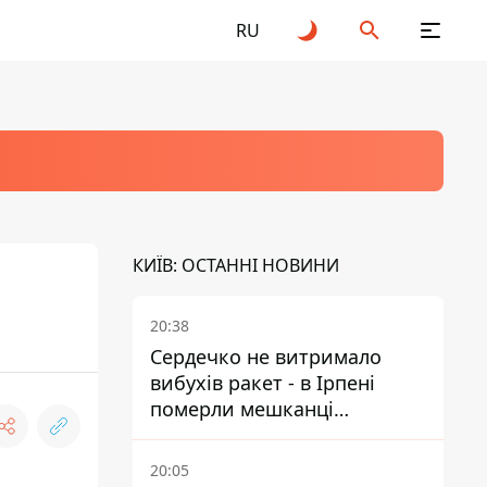
RU
КИЇВ: ОСТАННІ НОВИНИ
20:38
Сердечко не витримало
вибухів ракет - в Ірпені
померли мешканці
притулку для собак з
інвалідністю
20:05