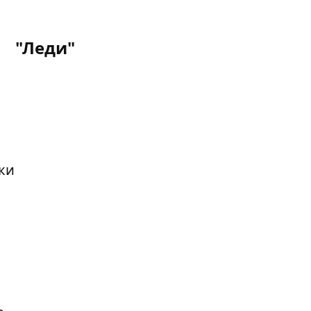
"Леди"
ки