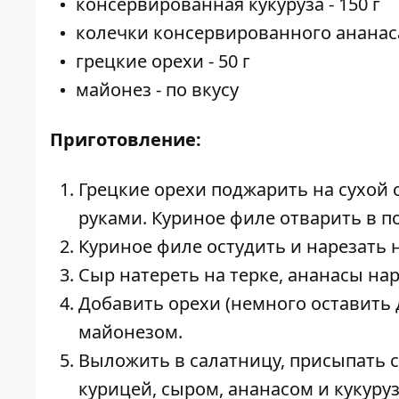
консервированная кукуруза - 150 г
колечки консервированного ананаса 
грецкие орехи - 50 г
майонез - по вкусу
Приготовление:
Грецкие орехи поджарить на сухой
руками. Куриное филе отварить в п
Куриное филе остудить и нарезать 
Сыр натереть на терке, ананасы нар
Добавить орехи (немного оставить 
майонезом.
Выложить в салатницу, присыпать с
курицей, сыром, ананасом и кукуруз