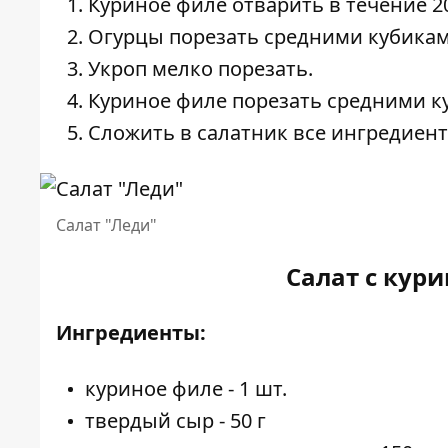
Куриное филе отварить в течение 20
Огурцы порезать средними кубикам
Укроп мелко порезать.
Куриное филе порезать средними к
Сложить в салатник все ингредиент
Салат "Леди"
Салат с кур
Ингредиенты:
куриное филе - 1 шт.
твердый сыр - 50 г