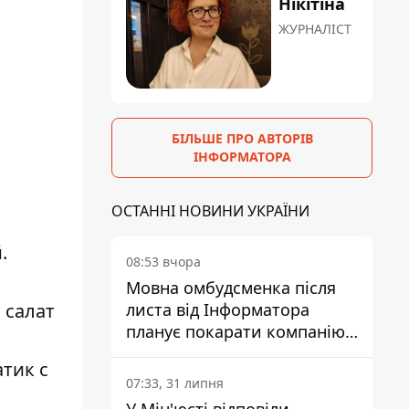
Нікітіна
ЖУРНАЛІСТ
БІЛЬШЕ ПРО АВТОРІВ
ІНФОРМАТОРА
ОСТАННІ НОВИНИ УКРАЇНИ
.
08:53 вчора
Мовна омбудсменка після
 салат
листа від Інформатора
планує покарати компанію-
підрядника ПриватБанку
тик с
07:33, 31 липня