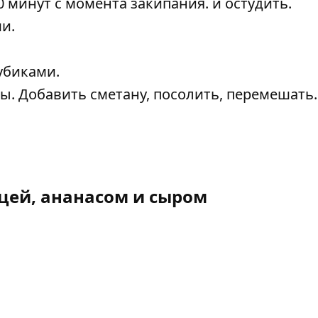
 минут с момента закипания. и остудить.
и.
убиками.
ы. Добавить сметану, посолить, перемешать.
ицей, ананасом и сыром