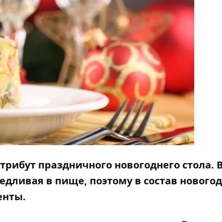
трибут праздничного новогоднего стола. 
редливая в пище, поэтому в состав нового
енты.