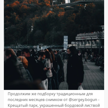
Продолжим же подборку традиционным для
последних месяцев снимком от @sergey.bogun -
Крещатый парк, украшенный бордовой листвой