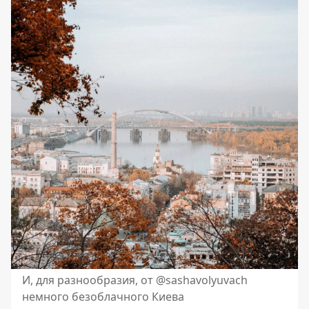
И, для разнообразия, от @sashavolyuvach
немного безоблачного Киева