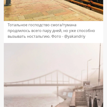
Тотальное господство смога/тумана
продлилось всего пару дней, но уже способно
вызывать ностальгию. Фото - @yakandriy