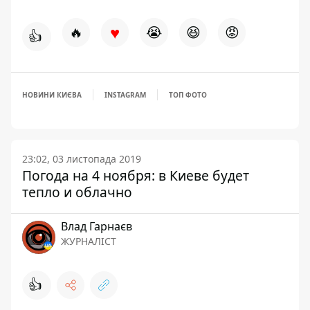
♥
🔥
😭
😆
😡
👍
НОВИНИ КИЄВА
INSTAGRAM
ТОП ФОТО
23:02, 03 листопада 2019
Погода на 4 ноября: в Киеве будет
тепло и облачно
Влад Гарнаєв
ЖУРНАЛІСТ
👍