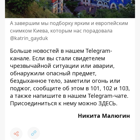
А завершим мы подборку ярким и европейским
снимком Киева, которым нас порадовала
@katrin_gayduk
Больше новостей в нашем
Telegram-
канале
. Если вы стали свидетелем
чрезвычайной ситуации или аварии,
обнаружили опасный предмет,
бездыханное тело, заметили огонь или
поджог, сообщите об этом в 101, 102 и 103,
а также напишите в нашем Telegram-чате.
Присоединиться к нему можно
ЗДЕСЬ
.
Никита Малюгин