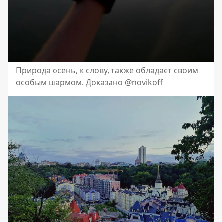
Природа осень, к слову, также обладает своим
особым шармом. Доказано @novikoff