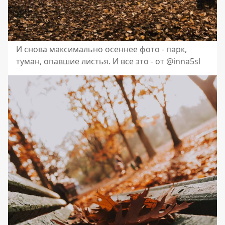
И снова максимально осеннее фото - парк,
туман, опавшие листья. И все это - от @inna5sl