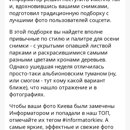
и, вдохновившись вашими снимками,
подготовил традиционную подборку с
лучшими фото пользователей соцсети.
В этой подборке вы найдете вполне
привычные по стилю и палитре для осени
снимки - с укрытыми опавшей листвой
парками и раскрасившимися самыми
разными цветами кронами деревьев.
Однако ушедшая неделя отличилась
просто-таки альбионовским туманом (ну,
или смогом - тут кому какой вариант
ближе), что нашло отражение и в
фотографиях.
Чтобы ваши фото Киева были замечены
Информатором и попадали в наш ТОП,
отмечайте их тегом
#informatorkiev
. А
самые яркие, эффектные и свежие фото