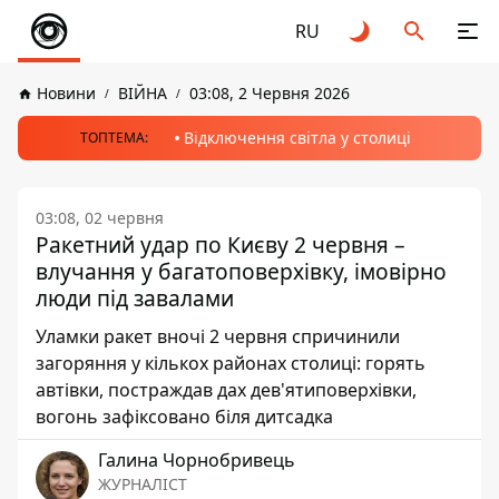
RU
Новини
ВІЙНА
03:08, 2 Червня 2026
Відключення світла у столиці
ТОПТЕМА:
03:08, 02 червня
Ракетний удар по Києву 2 червня –
влучання у багатоповерхівку, імовірно
люди під завалами
Уламки ракет вночі 2 червня спричинили
загоряння у кількох районах столиці: горять
автівки, постраждав дах дев'ятиповерхівки,
вогонь зафіксовано біля дитсадка
Галина Чорнобривець
ЖУРНАЛІСТ