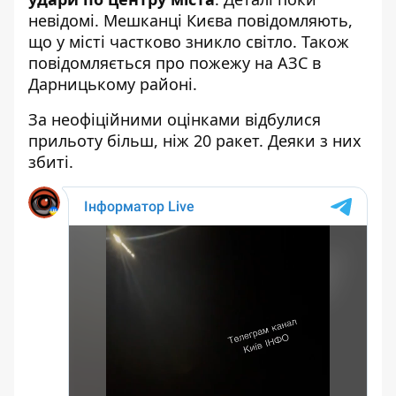
невідомі. Мешканці Києва повідомляють,
що у місті частково зникло світло. Також
повідомляється про пожежу на АЗС в
Дарницькому районі.
За неофіційними оцінками відбулися
прильоту більш, ніж 20 ракет. Деяки з них
збиті.