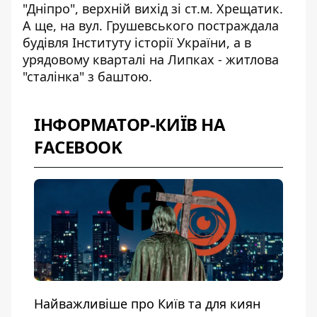
"Дніпро", верхній вихід зі ст.м. Хрещатик.
А ще, на вул. Грушевського постраждала
будівля Інституту історії України, а в
урядовому кварталі на Липках - житлова
"сталінка" з баштою.
ІНФОРМАТОР-КИЇВ НА
FACEBOOK
Найважливіше про Київ та для киян