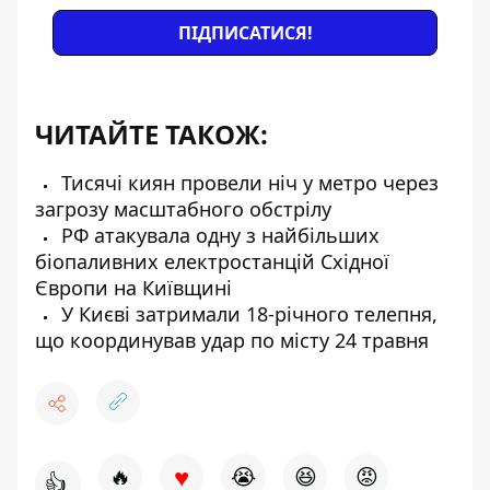
ПІДПИСАТИСЯ!
ЧИТАЙТЕ ТАКОЖ:
Тисячі киян провели ніч у метро через
загрозу масштабного обстрілу
РФ атакувала одну з найбільших
біопаливних електростанцій Східної
Європи на Київщині
У Києві затримали 18-річного телепня,
що координував удар по місту 24 травня
♥
🔥
😭
😆
😡
👍