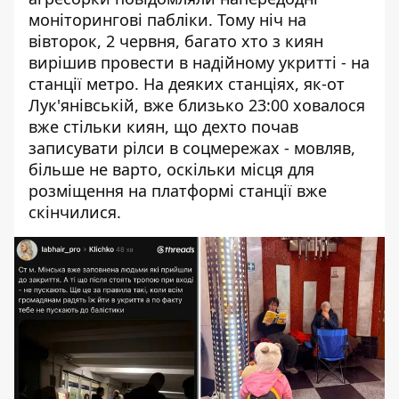
моніторингові пабліки. Тому ніч на
вівторок, 2 червня, багато хто з киян
вирішив провести в надійному укритті - на
станції метро. На деяких станціях, як-от
Лук'янівській, вже близько 23:00 ховалося
вже стільки киян, що дехто почав
записувати рілси в соцмережах - мовляв,
більше не варто, оскільки місця для
розміщення на платформі станції вже
скінчилися.