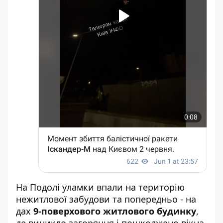
На Подолі уламки впали на територію
нежитлової забудови та попередньо - на
дах
9-поверхового житлового будинку
,