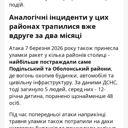
подій.
Аналогічні інциденти у цих
районах трапилися вже
вдруге за два місяці
Атака 7 березня 2026 року також принесла
уламки ракет у кілька районів столиці -
найбільше постраждали саме
Подільський та Оболонський райони
,
де вогонь охопив будинки, автомобілі та
цивільну інфраструктуру. За даними ДСНС,
тоді загинуло 5 людей, серед них - 12-
річна дитина, поранено щонайменше 48
осіб.
Під час попередньої атаки наприкінці
травня уламки також потрапили на дахи