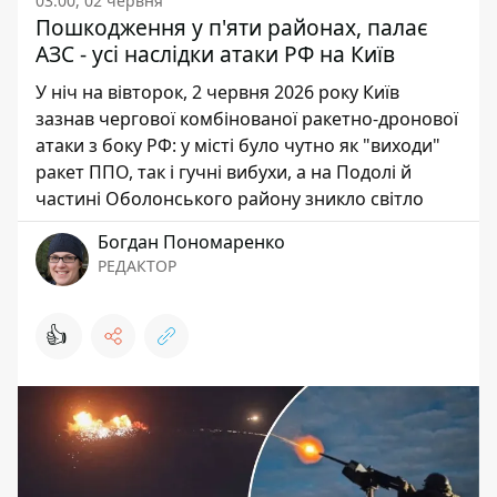
03:00, 02 червня
Пошкодження у п'яти районах, палає
АЗС - усі наслідки атаки РФ на Київ
У ніч на вівторок, 2 червня 2026 року Київ
зазнав чергової комбінованої ракетно-дронової
атаки з боку РФ: у місті було чутно як "виходи"
ракет ППО, так і гучні вибухи, а на Подолі й
частині Оболонського району зникло світло
Богдан Пономаренко
РЕДАКТОР
👍