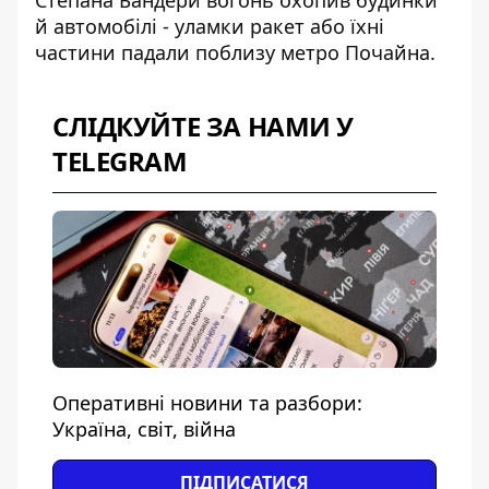
Степана Бандери вогонь охопив будинки
й автомобілі
- уламки ракет або їхні
частини падали поблизу метро Почайна.
СЛІДКУЙТЕ ЗА НАМИ У
TELEGRAM
Оперативні новини та разбори:
Україна, світ, війна
ПІДПИСАТИСЯ