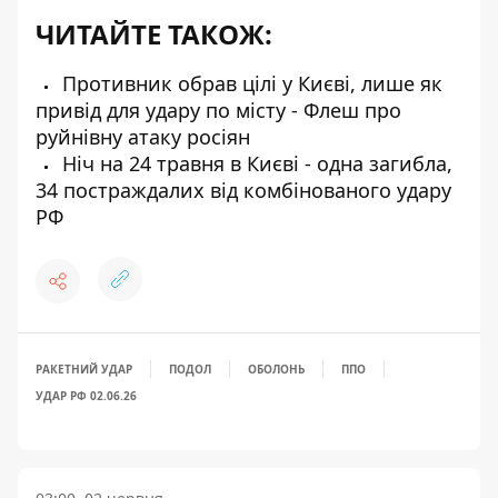
ЧИТАЙТЕ ТАКОЖ:
Противник обрав цілі у Києві, лише як
привід для удару по місту - Флеш про
руйнівну атаку росіян
Ніч на 24 травня в Києві - одна загибла,
34 постраждалих від комбінованого удару
РФ
РАКЕТНИЙ УДАР
ПОДОЛ
ОБОЛОНЬ
ППО
УДАР РФ 02.06.26