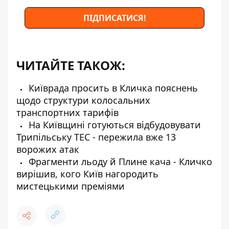
ПІДПИСАТИСЯ!
ЧИТАЙТЕ ТАКОЖ:
Київрада просить в Кличка пояснень
щодо структури колосальних
транспортних тарифів
На Київщині готуються відбудовувати
Трипільську ТЕС - пережила вже 13
ворожих атак
Фрагменти льоду й Плине кача - Кличко
вирішив, кого Київ нагородить
мистецькими преміями