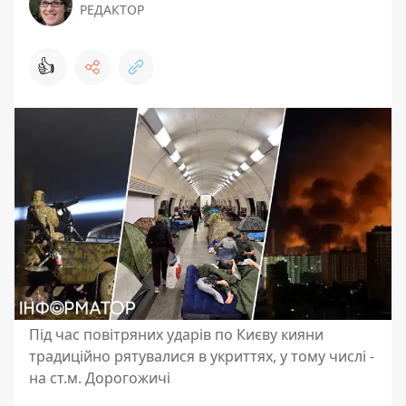
РЕДАКТОР
👍
Під час повітряних ударів по Києву кияни
традиційно рятувалися в укриттях, у тому числі -
на ст.м. Дорогожичі