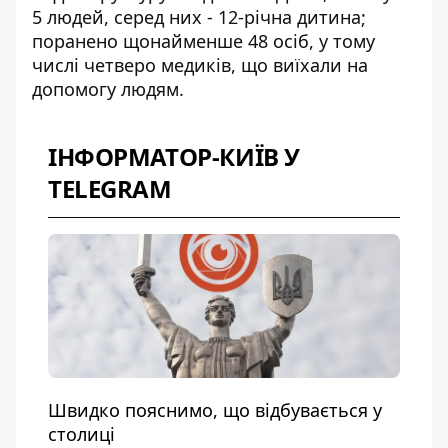
5 людей, серед них - 12-річна дитина;
поранено щонайменше 48 осіб, у тому
числі четверо медиків, що виїхали на
допомогу людям.
ІНФОРМАТОР-КИЇВ У
TELEGRAM
Швидко пояснимо, що відбувається у
столиці