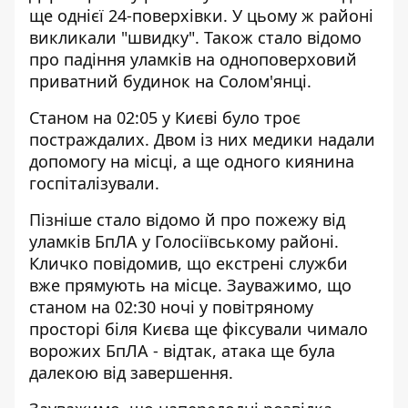
ще однієї 24-поверхівки. У цьому ж районі
викликали "швидку". Також стало відомо
про падіння уламків на одноповерховий
приватний будинок на Солом'янці.
Станом на 02:05 у Києві було троє
постраждалих. Двом із них медики надали
допомогу на місці, а ще одного киянина
госпіталізували.
Пізніше стало відомо й про пожежу від
уламків БпЛА у Голосіївському районі.
Кличко повідомив, що екстрені служби
вже прямують на місце. Зауважимо, що
станом на 02:30 ночі у повітряному
просторі біля Києва ще фіксували чимало
ворожих БпЛА - відтак, атака ще була
далекою від завершення.