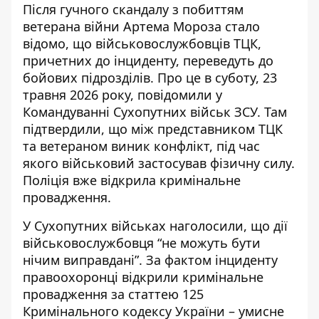
Після гучного скандалу з побиттям
ветерана війни Артема Мороза стало
відомо, що військовослужбовців ТЦК,
причетних до інциденту, переведуть до
бойових підрозділів. Про це в суботу, 23
травня 2026 року, повідомили у
Командуванні Сухопутних військ ЗСУ. Там
підтвердили, що між представником ТЦК
та ветераном виник конфлікт,
під час
якого військовий застосував
фізичну силу.
Поліція вже відкрила кримінальне
провадження.
У Сухопутних військах наголосили, що дії
військовослужбовця “не можуть бути
нічим виправдані”. За
фактом інциденту
правоохоронці відкрили кримінальне
провадження
за статтею 125
Кримінального кодексу України – умисне