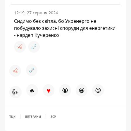
12:19, 27 серпня 2024
Сидимо без світла, бо Укренерго не
побудувало захисні споруди для енергетики
- нардеп Кучеренко
♥
🔥
😭
😆
😡
👍
ТЦК
ВЕТЕРАНИ
ЗСУ