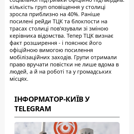
кількість груп оповіщення у столиці
зросла приблизно на 40%. Раніше
посилені рейди ТЦК та блокпости на
трасах столиці пов'язували зі зміною
керівника відомства. Тепер ТЦК визнає
факт розширення - і пояснює його
офіційною вимогою посилення
мобілізаційних заходів. Групи отримали
право вручати повістки не лише вдома в
людей, а й на роботі та у громадських
місцях.
ІНФОРМАТОР-КИЇВ У
TELEGRAM