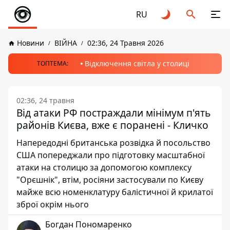
RU
Новини
ВІЙНА
02:36, 24 Травня 2026
Відключення світла у столиці
ТОПТЕМА:
02:36, 24 травня
Від атаки РФ постраждали мінімум п'ять
районів Києва, вже є поранені - Кличко
Напередодні британська розвідка й посольство
США попереджали про підготовку масштабної
атаки на столицю за допомогою комплексу
"Орєшнік", втім, росіяни застосували по Києву
майже всю номенклатуру балістичної й крилатої
зброї окрім нього
Богдан Пономаренко