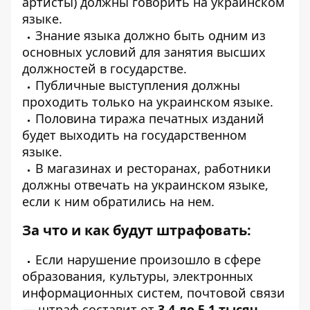
артисты) должны говорить на украинском
языке.
Знание языка должно быть одним из
основных условий для занятия высших
должностей в государстве.
Публичные выступления должны
проходить только на украинском языке.
Половина тиража печатных изданий
будет выходить на государственном
языке.
В магазинах и ресторанах, работники
должны отвечать на украинском языке,
если к ним обратились на нем.
За что и как будут штрафовать:
Если нарушение произошло в сфере
образования, культуры, электронных
информационных систем, почтовой связи
— штраф составит от
3,4 до 5,1 тысяч