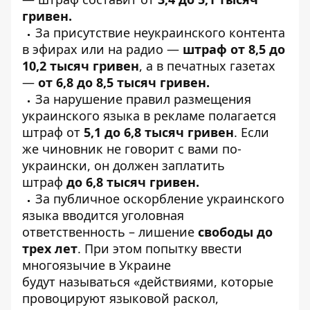
гривен.
За присутствие неукраинского контента
в эфирах или на радио —
штраф от 8,5 до
10,2 тысяч гривен
, а в печатных газетах
—
от 6,8 до 8,5 тысяч гривен.
За нарушение правил размещения
украинского языка в рекламе полагается
штраф от
5,1 до 6,8 тысяч гривен
. Если
же чиновник не говорит с вами по-
украински, он должен заплатить
штраф
до 6,8 тысяч гривен.
За публичное оскорбление украинского
языка вводится уголовная
ответственность – лишение
свободы до
трех лет
. При этом попытку ввести
многоязычие в Украине
будут называться «действиями, которые
провоцируют языковой раскол,