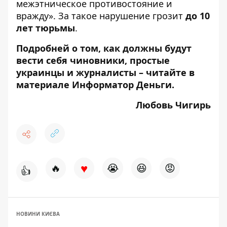
межэтническое противостояние и
вражду». За такое нарушение грозит
до 10
лет тюрьмы
.
Подробней о том, как должны будут
вести себя чиновники, простые
украинцы и журналисты – читайте
в
материале Информатор Деньги
.
Любовь Чигирь
♥
🔥
😭
😆
😡
👍
НОВИНИ КИЄВА