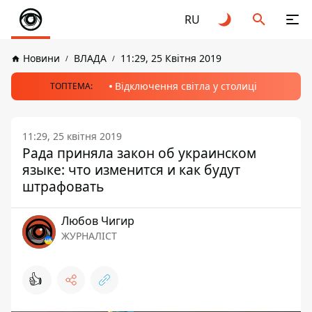
RU
Новини
ВЛАДА
11:29, 25 Квітня 2019
Відключення світла у столиці
ТОПТЕМА:
11:29, 25 квітня 2019
Рада приняла закон об украинском
языке: что изменится и как будут
штрафовать
Любов Чигир
ЖУРНАЛІСТ
👍