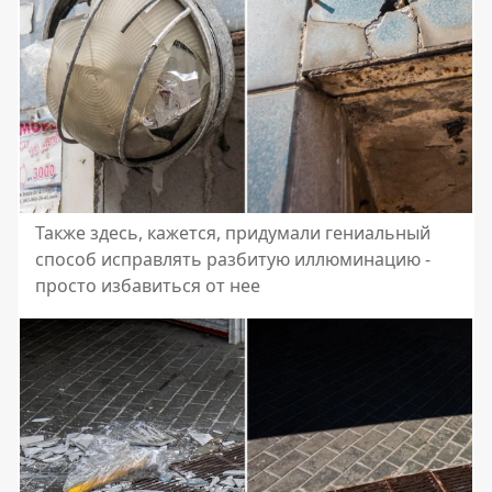
Также здесь, кажется, придумали гениальный
способ исправлять разбитую иллюминацию -
просто избавиться от нее