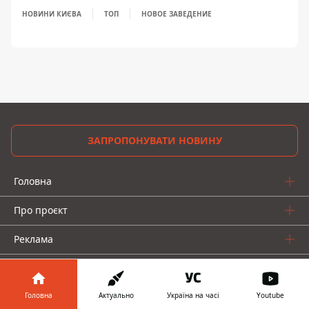
НОВИНИ КИЄВА
ТОП
НОВОЕ ЗАВЕДЕНИЕ
ЗАПРОПОНУВАТИ НОВИНУ
Головна
Про проєкт
Реклама
Про нас
Головна
Актуально
Україна на часі
Youtube