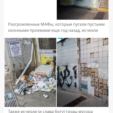
Разгромленные МАФы, которые пугали пустыми
оконными проемами еще год назад, исчезли
Также исчезли (и слава богу) груды мусора