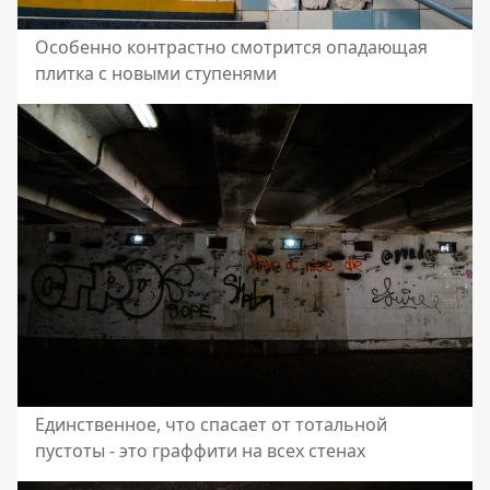
Особенно контрастно смотрится опадающая
плитка с новыми ступенями
Единственное, что спасает от тотальной
пустоты - это граффити на всех стенах