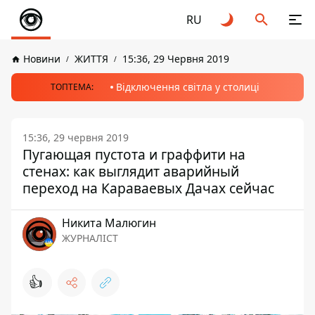
RU
Новини
ЖИТТЯ
15:36, 29 Червня 2019
Відключення світла у столиці
ТОПТЕМА:
15:36, 29 червня 2019
Пугающая пустота и граффити на
стенах: как выглядит аварийный
переход на Караваевых Дачах сейчас
Никита Малюгин
ЖУРНАЛІСТ
👍