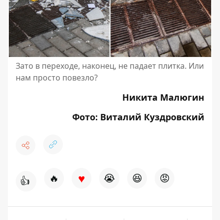
Зато в переходе, наконец, не падает плитка. Или
нам просто повезло?
Никита Малюгин
Фото: Виталий Куздровский
♥
🔥
😭
😆
😡
👍