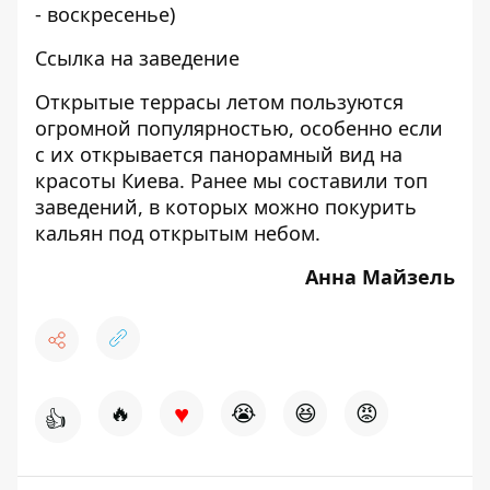
- воскресенье)
Ссылка на заведение
Открытые террасы летом пользуются
огромной популярностью, особенно если
с их открывается панорамный вид на
красоты Киева. Ранее мы составили
топ
заведений, в которых можно покурить
кальян
под открытым небом.
Анна Майзель
♥
🔥
😭
😆
😡
👍