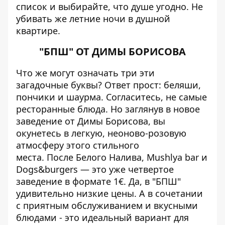
список и выбирайте, что душе угодно. Не
убивать же летние ночи в душной
квартире.
"БПШ" ОТ ДИМЫ БОРИСОВА
Что же могут означать три эти
загадочные буквы? Ответ прост: беляши,
пончики и шаурма. Согласитесь, не самые
ресторанные блюда. Но заглянув в новое
заведение от Димы Борисова, вы
окунетесь в легкую, неоново-розовую
атмосферу этого стильного
места. После Белого Налива, Mushlya bar и
Dogs&burgers — это уже четвертое
заведение в формате 1€. Да, в "БПШ"
удивительно низкие цены. А в сочетании
с приятным обслуживанием и вкусными
блюдами - это идеальный вариант для