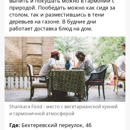
выпить и покушать можно в гармонии с
природой. Пообедать можно как сидя за
столом, так и разместившись в тени
деревьев на газоне. В будние дни
работает доставка блюд на дом.
Shankara Food - место с вегетарианской кухней
и гармоничной атмосферой
Где:
Бехтеревский переулок, 4б