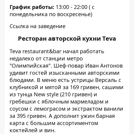
График работы:
13:00 - 22:00 ( с
понедельника по воскресенье)
Ссылка на заведение
Ресторан авторской кухни Teva
Teva restaurant&bar начал работать
недалеко от станции метро
"Олимпийская". Шеф-повар Иван Антонов
удивит гостей изысканными авторскими
блюдами. В меню есть устрицы Версаль с
клубникой и мятой за 169 гривен, сашими
из тунца New style (210 гривен) и
гребешки с яблочным мармеладом и
соусом с лемограсом и экстрактом ванили
за 395 гривен. А дополнит ужин барная
карта с большим ассортиментом
коктейлей и вин.