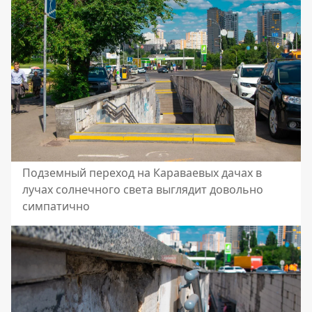
Подземный переход на Караваевых дачах в
лучах солнечного света выглядит довольно
симпатично