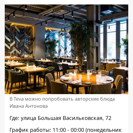
В Teva можно попробовать авторские блюда
Ивана Антонова
Где: улица Большая Васильковская, 72
График работы: 11:00 - 00:00 (понедельник