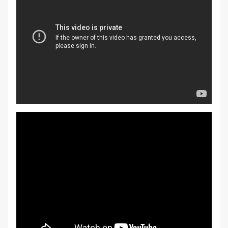
[embed]
[/embed]