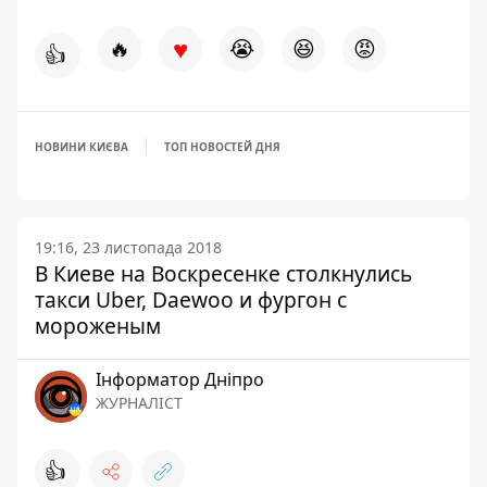
♥
🔥
😭
😆
😡
👍
НОВИНИ КИЄВА
ТОП НОВОСТЕЙ ДНЯ
19:16, 23 листопада 2018
В Киеве на Воскресенке столкнулись
такси Uber, Daewoo и фургон с
мороженым
Інформатор Дніпро
ЖУРНАЛІСТ
👍