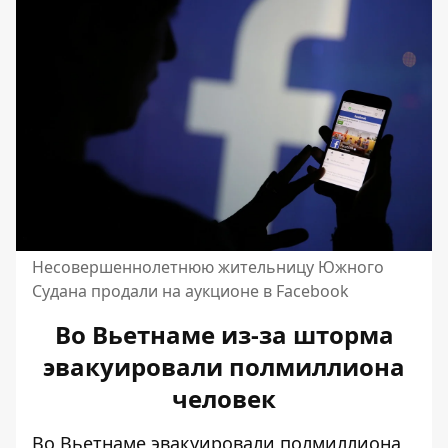
Несовершеннолетнюю жительницу Южного
Судана продали на аукционе в Facebook
Во Вьетнаме из-за шторма
эвакуировали полмиллиона
человек
Во Вьетнаме эвакуировали полмиллиона