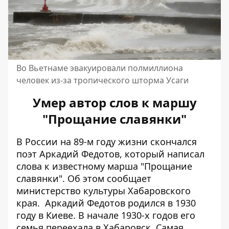
Во Вьетнаме эвакуировали полмиллиона
человек из-за тропического шторма Усаги
Умер автор слов к маршу
"Прощание славянки"
В России на 89-м году жизни скончался
поэт Аркадий Федотов, который написал
слова к известному марша "Прощание
славянки". Об этом сообщает
министерство культуры Хабаровского
края
. Аркадий Федотов родился в 1930
году в Киеве. В начале 1930-х годов его
семья переехала в Хабаровск. Самая