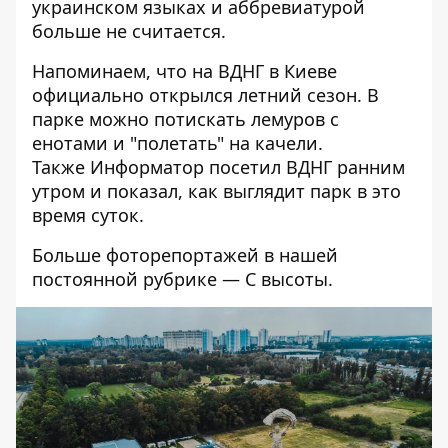
украинском языках и аббревиатурой
больше не считается.
Напоминаем, что
на ВДНГ в Киеве
официально открылся летний сезон
. В
парке можно потискать лемуров с
енотами и "полетать" на качели.
Также Информатор посетил
ВДНГ ранним
утром
и показал, как выглядит парк в это
время суток.
Больше фоторепортажей в нашей
постоянной рубрике —
С высоты
.