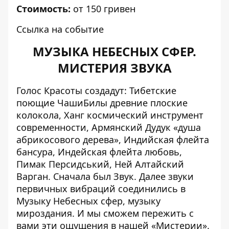
Стоимость:
от 150 гривен
Ссылка на событие
МУЗЫКА НЕБЕСНЫХ СФЕР.
МИСТЕРИЯ ЗВУКА
Голос Красоты создадут: Тибетские
поющие ЧашиБилы древние плоские
колокола, Ханг космический инструмент
современности, Армянский Дудук «душа
абрикосового дерева», Индийская флейта
бансура, Индейская флейта любовь,
Пимак Персидський, Ней Алтайский
Варган. Сначала был Звук. Далее звуки
первичных вибраций соединились в
Музыку Небесных сфер, музыку
мироздания. И мы сможем пережить с
вами эти ощущения в нашей «Мистерии».