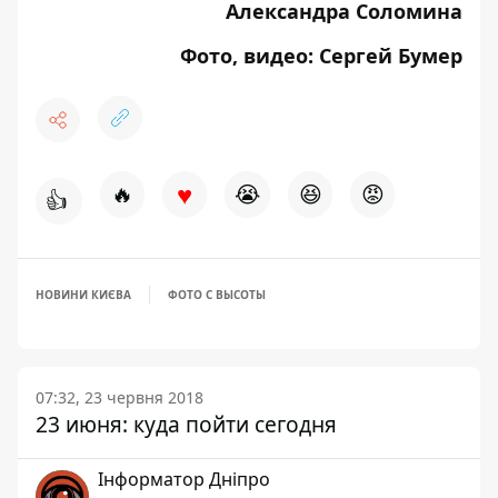
Александра Соломина
Фото, видео: Сергей Бумер
♥
🔥
😭
😆
😡
👍
НОВИНИ КИЄВА
ФОТО С ВЫСОТЫ
07:32, 23 червня 2018
23 июня: куда пойти сегодня
Інформатор Дніпро