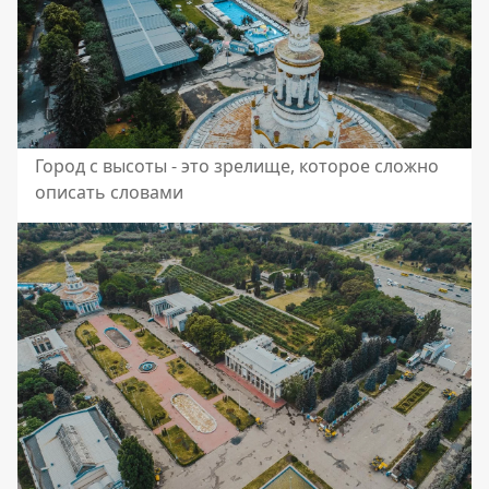
Город с высоты - это зрелище, которое сложно
описать словами