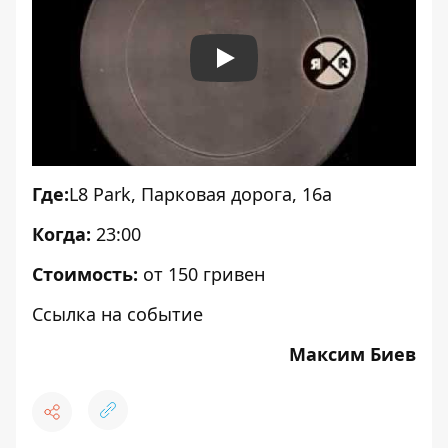
Play
Где:
L8 Park
, Парковая дорога, 16a
Когда:
23:00
Стоимость:
от 150 гривен
Ссылка на событие
Максим Биев