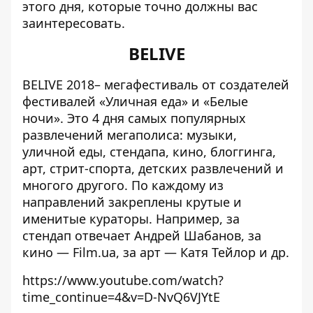
этого дня, которые точно должны вас
заинтересовать.
BELIVE
BELIVE 2018– мегафестиваль от создателей
фестивалей «Уличная еда» и «Белые
ночи». Это 4 дня самых популярных
развлечений мегаполиса: музыки,
уличной еды, стендапа, кино, блоггинга,
арт, стрит-спорта, детских развлечений и
многого другого. По каждому из
направлений закреплены крутые и
именитые кураторы. Например, за
стендап отвечает Андрей Шабанов, за
кино — Film.ua, за арт — Катя Тейлор и др.
https://www.youtube.com/watch?
time_continue=4&v=D-NvQ6VJYtE