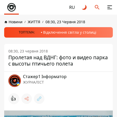
RU
Новини
ЖИТТЯ
08:30, 23 Червня 2018
Відключення світла у столиці
ТОПТЕМА:
08:30, 23 червня 2018
Пролетая над ВДНГ: фото и видео парка
с высоты птичьего полета
Стажер1 Інформатор
ЖУРНАЛІСТ
👍