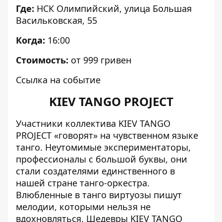
Где:
НСК Олимпийский
, улица Большая
Васильковская, 55
Когда:
16:00
Стоимость:
от 999 гривен
Ссылка на событие
KIEV TANGO PROJECT
Участники коллектива KIEV TANGO
PROJECT «говорят» на чувственном языке
танго. Неутомимые экспериментаторы,
профессионалы с большой буквы, они
стали создателями единственного в
нашей стране танго-оркестра.
Влюбленные в танго виртуозы пишут
мелодии, которыми нельзя не
вдохновляться. Шедевры KIEV TANGO