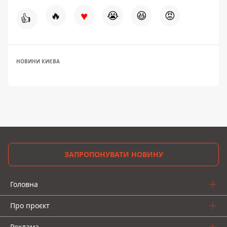
♥
🔥
😭
😆
😡
👍
НОВИНИ КИЄВА
ЗАПРОПОНУВАТИ НОВИНУ
Головна
Про проєкт
Реклама