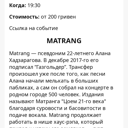
Когда:
19:30
Стоимость:
от 200 гривен
Ссылка на событие
MATRANG
Matrang — псевдоним 22-летнего Алана
Хадзарагова. В декабре 2017-го его
подписал “Газгольдер”. Трансфер
произошел уже после того, как песни
Алана начали мелькать в больших
пабликах, а сам он собрал на концерте в
родном городе 500 человек. Издания
называют Матранга "Цоем 21-го века"
благодаря суровости и басовитости в
подаче вокала. Matrang продолжает
работать в нише хаус-рэпа, который