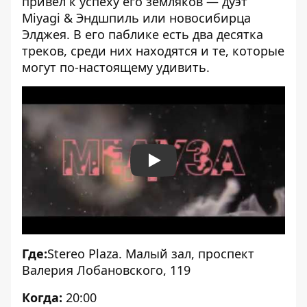
привел к успеху его земляков — дуэт
Miyagi & Эндшпиль или новосибирца
Элджея. В его паблике есть два десятка
треков, среди них находятся и те, которые
могут по-настоящему удивить.
Play
Где:
Stereo Plaza. Малый зал
, проспект
Валерия Лобановского, 119
Когда:
20:00