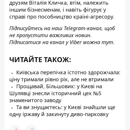
друзям Віталія Кличка, втім, належить
іншим бізнесменам, і навіть фігурує у
справі про пособництво країні-агресору.
Підписуйтесь на наш
Telegram-канал
, щоб
не пропустити важливих новин.
Підписатися на канал у Viber можна
тут
.
ЧИТАЙТЕ ТАКОЖ:
Київська перепічка істотно здорожчала:
ціну тримали рівно рік, але не втримали
Прощавай, Більшовик: у Києві на
Шулявці знесли історичний цех №5
знаменитого заводу
Та ви знущаєтесь: у Києві знайшли ще
одну іржаву й закинуту диво-парковку