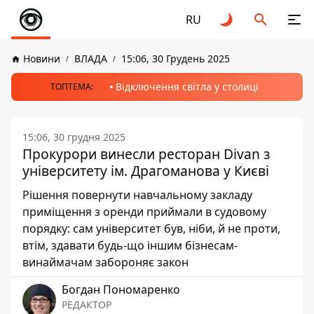
RU
Новини
ВЛАДА
15:06, 30 Грудень 2025
Відключення світла у столиці
ТОПТЕМА:
15:06, 30 грудня 2025
Прокурори винесли ресторан Divan з
університету ім. Драгоманова у Києві
Рішення повернути навчальному закладу
приміщення з оренди приймали в судовому
порядку: сам університет був, ніби, й не проти,
втім, здавати будь-що іншим бізнесам-
винаймачам забороняє закон
Богдан Пономаренко
РЕДАКТОР