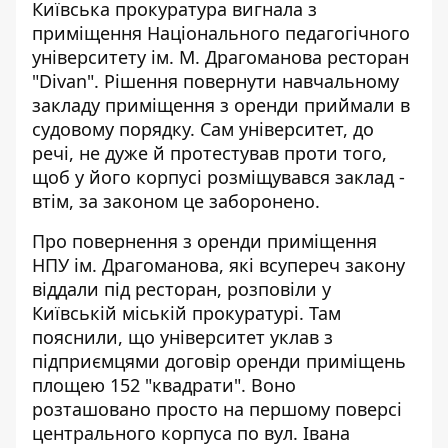
Київська прокуратура вигнала з
приміщення Національного педагогічного
університету ім. М. Драгоманова ресторан
"Divan". Рішення
повернути навчальному
закладу приміщення
з оренди приймали в
судовому порядку. Сам університет, до
речі, не дуже й протестував проти того,
щоб у його корпусі розміщувався заклад -
втім, за законом це заборонено.
Про повернення з оренди приміщення
НПУ ім. Драгоманова, які всупереч закону
віддали під ресторан,
розповіли у
Київській міській прокуратурі
. Там
пояснили, що університет уклав з
підприємцями договір оренди приміщень
площею 152 "квадрати". Воно
розташовано просто на першому поверсі
центрального корпуса по вул. Івана