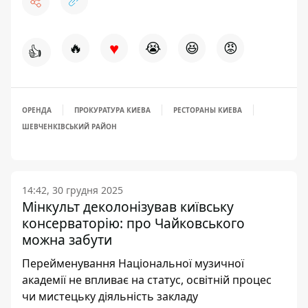
♥
🔥
😭
😆
😡
👍
ОРЕНДА
ПРОКУРАТУРА КИЕВА
РЕСТОРАНЫ КИЕВА
ШЕВЧЕНКІВСЬКИЙ РАЙОН
14:42, 30 грудня 2025
Мінкульт деколонізував київську
консерваторію: про Чайковського
можна забути
Перейменування Національної музичної
академії не впливає на статус, освітній процес
чи мистецьку діяльність закладу