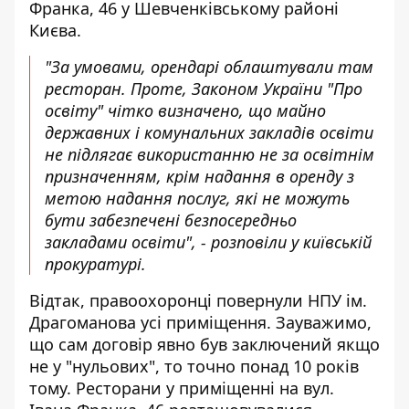
Франка, 46 у Шевченківському районі
Києва.
"За умовами, орендарі облаштували там
ресторан. Проте, Законом України "Про
освіту" чітко визначено, що майно
державних і комунальних закладів освіти
не підлягає використанню не за освітнім
призначенням, крім надання в оренду з
метою надання послуг, які не можуть
бути забезпечені безпосередньо
закладами освіти", - розповіли у київській
прокуратурі.
Відтак, правоохоронці повернули НПУ ім.
Драгоманова усі приміщення. Зауважимо,
що сам договір явно був заключений якщо
не у "нульових", то точно понад 10 років
тому. Ресторани у приміщенні на вул.