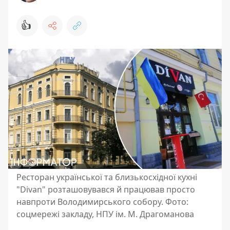
👍
Ресторан української та близькосхідної кухні
"Divan" розташовувався й працював просто
навпроти Володимирського собору. Фото:
соцмережі закладу, НПУ ім. М. Драгоманова