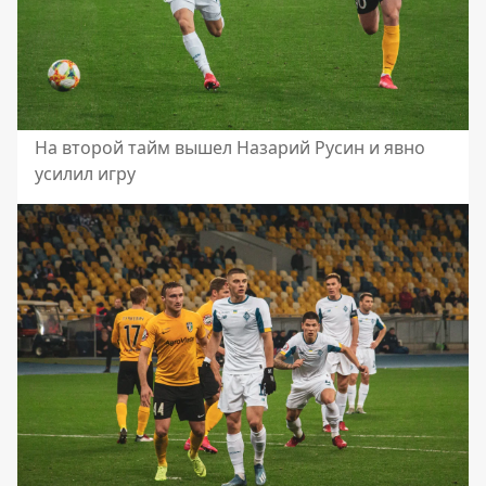
На второй тайм вышел Назарий Русин и явно
усилил игру