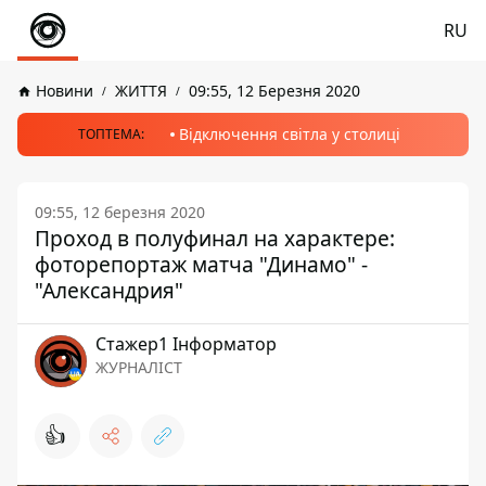
RU
Новини
ЖИТТЯ
09:55, 12 Березня 2020
Відключення світла у столиці
ТОПТЕМА:
09:55, 12 березня 2020
Проход в полуфинал на характере:
фоторепортаж матча "Динамо" -
"Александрия"
Стажер1 Інформатор
ЖУРНАЛІСТ
👍