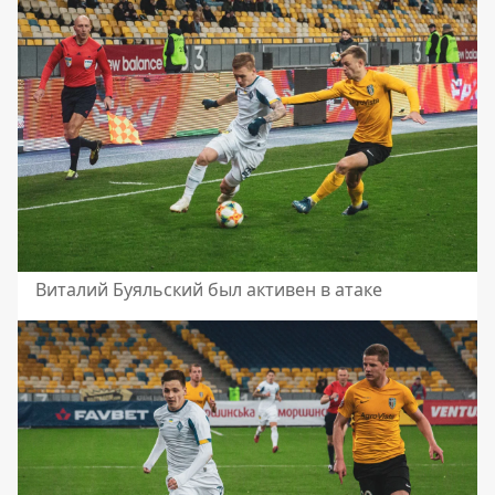
Виталий Буяльский был активен в атаке