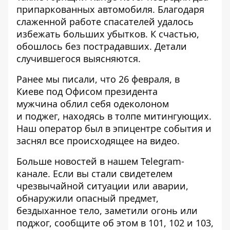
припаркованных автомобиля. Благодаря
слаженной работе спасателей удалось
избежать больших убытков. К счастью,
обошлось без пострадавших. Детали
случившегося выясняются.
Ранее мы писали, что 26 февраля, в
Киеве
под Офисом президента
мужчина
облил себя одеколоном
и
поджег
, находясь в толпе митингующих.
Наш оператор был в эпицентре события и
заснял все происходящее на видео
.
Больше новостей в нашем
Telegram-
канале
. Если вы стали свидетелем
чрезвычайной ситуации или аварии,
обнаружили опасный предмет,
бездыханное тело, заметили огонь или
поджог, сообщите об этом в 101, 102 и 103,