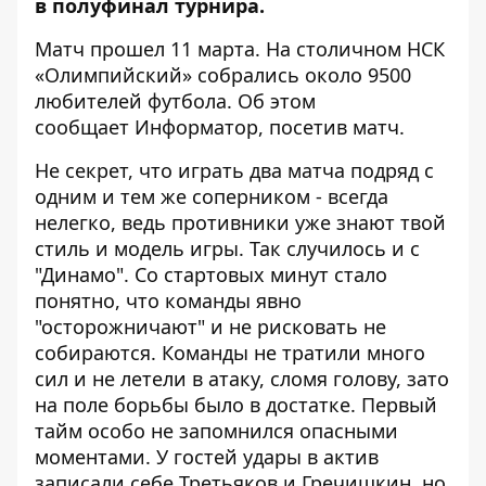
в полуфинал турнира.
Матч прошел 11 марта. На столичном НСК
«Олимпийский» собрались около 9500
любителей футбола. Об этом
сообщает
Информатор
, посетив матч.
Не секрет, что играть два матча подряд с
одним и тем же соперником - всегда
нелегко, ведь противники уже знают твой
стиль и модель игры. Так случилось и с
"Динамо". Со стартовых минут стало
понятно, что команды явно
"осторожничают" и не рисковать не
собираются. Команды не тратили много
сил и не летели в атаку, сломя голову, зато
на поле борьбы было в достатке. Первый
тайм особо не запомнился опасными
моментами. У гостей удары в актив
записали себе Третьяков и Гречишкин, но