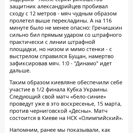
защитник александрийцев пробивал
сходу с 12 метров - мяч чудным образом
пролетел выше перекладины. А на 116
минуте было не менее опасно: Гречишкин
сильно бил прямым ударом со штрафного
практически с линии штрафной
площадки, но низом и мимо стенки - с
выстрелом справился Бущан, намертво
зафиксировав мяч. 1:0 - "Динамо" идет
дальше.
Таким образом киевляне обеспечили себе
участие в 1/2 финала Кубка Украины.
Следующий свой матч «бело-синие»
проведут уже в это воскресенье, 15 марта,
против черниговской «Десны». Матч
состоится в Киеве на НСК «Олимпийский».
Напомним, ранее мы показывали,
как