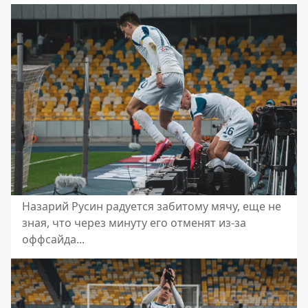
Назарий Русин радуется забитому мячу, еще не
зная, что через минуту его отменят из-за
оффсайда...