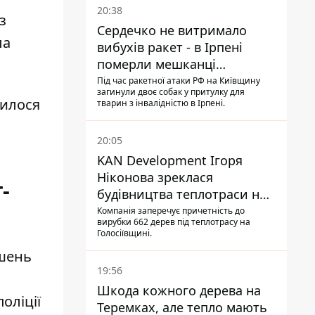
20:38
з
Сердечко не витримало
ла
вибухів ракет - в Ірпені
померли мешканці
притулку для собак з
Під час ракетної атаки РФ на Київщину
загинули двоє собак у притулку для
інвалідністю
нилося
тварин з інвалідністю в Ірпені.
20:05
KAN Development Ігоря
Ніконова зреклася
-
будівництва теплотраси на
Теремках
Компанія заперечує причетність до
вирубки 662 дерев під теплотрасу на
Голосіївщині.
ошень
19:56
Шкода кожного дерева на
оліції
Теремках, але тепло мають