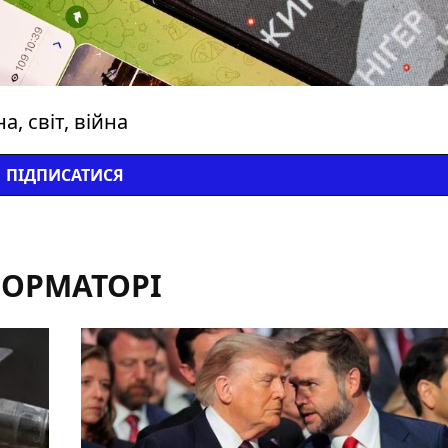
, світ, війна
ПІДПИСАТИСЯ
ФОРМАТОРІ