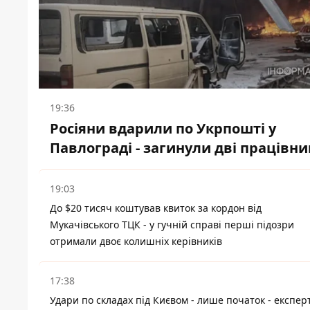
19:36
Росіяни вдарили по Укрпошті у
Павлограді - загинули дві працівни
19:03
До $20 тисяч коштував квиток за кордон від
Мукачівського ТЦК - у гучній справі перші підозри
отримали двоє колишніх керівників
17:38
Удари по складах під Києвом - лише початок - експер