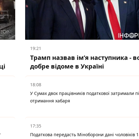
19:21
Трамп назвав імʼя наступника - в
ці
добре відоме в Україні
18:08
У Сумах двох працівників податкової затримали п
отримання хабаря
17:35
т
Податкова передасть Міноборони дані чоловіків 1