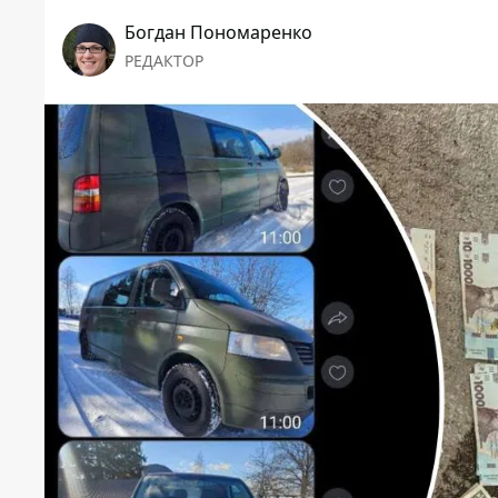
Богдан Пономаренко
РЕДАКТОР