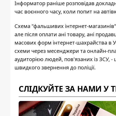
Інформатор раніше розповідав докладн
час воєнного часу, коли попит на автів
Схема "фальшивих інтернет-магазинів"
але після оплати ані товару, ані прода
масових форм інтернет-шахрайства в У
схеми через месенджери
та онлайн-пл
аудиторією людей, пов'язаних із ЗСУ, -
швидкого звернення до поліції.
СЛІДКУЙТЕ ЗА НАМИ У 