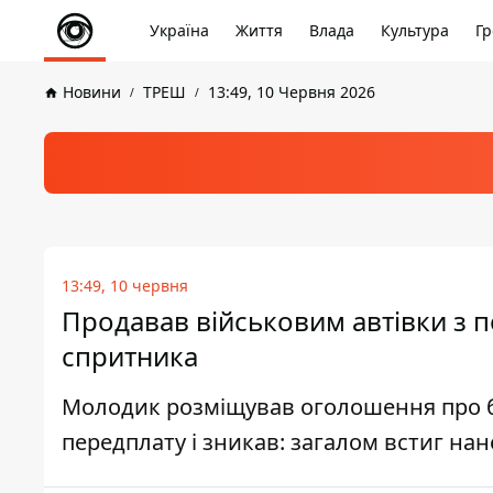
Україна
Життя
Влада
Культура
Гр
Новини
ТРЕШ
13:49, 10 Червня 2026
13:49, 10 червня
Продавав військовим автівки з по
спритника
Молодик розміщував оголошення про бу
передплату і зникав: загалом встиг нан