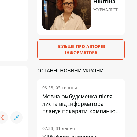
Нікітіна
ЖУРНАЛІСТ
БІЛЬШЕ ПРО АВТОРІВ
ІНФОРМАТОРА
ОСТАННІ НОВИНИ УКРАЇНИ
"
08:53, 05 серпня
Мовна омбудсменка після
листа від Інформатора
планує покарати компанію-
підрядника ПриватБанку
07:33, 31 липня