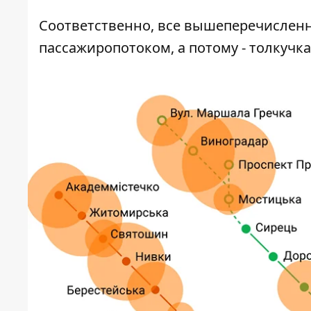
Соответственно, все вышеперечисленны
пассажиропотоком, а потому - толкучк