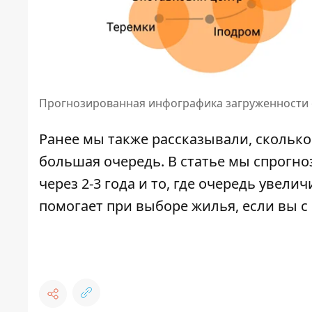
Прогнозированная инфографика загруженности ст
Ранее мы также рассказывали,
сколько
большая очередь
. В статье мы спрогн
через 2-3 года и то, где очередь увелич
помогает при выборе жилья, если вы 