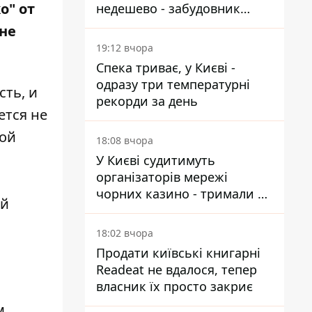
о" от
недешево - забудовник
Ніконов
 не
19:12 вчора
Спека триває, у Києві -
одразу три температурні
сть, и
рекорди за день
ется не
ной
18:08 вчора
У Києві судитимуть
організаторів мережі
чорних казино - тримали 39
ой
закладів
18:02 вчора
Продати київські книгарні
Readeat не вдалося, тепер
власник їх просто закриє
м