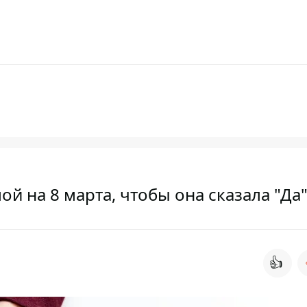
й на 8 марта, чтобы она сказала "Да
👍