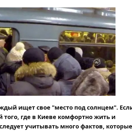
аждый ищет свое "место под солнцем". Есл
 того, где в Киеве комфортно жить и
следует учитывать много фактов, которы