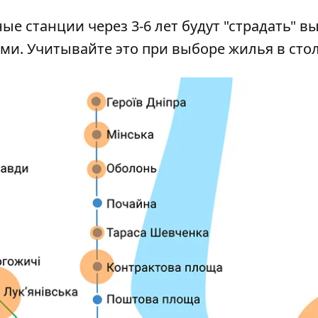
е станции через 3-6 лет будут "страдать" в
ами. Учитывайте это при выборе жилья в сто