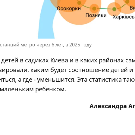
анций метро через 6 лет, в 2025 году
 детей в садиках Киева и в каких районах са
озировали, каким будет соотношение детей и
иться, а где - уменьшится. Эта статистика так
с маленьким ребенком.
Александра А