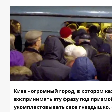
Киев - огромный город, в котором к
воспринимать эту фразу под призмой
укомплектовывать свое гнездышко, 