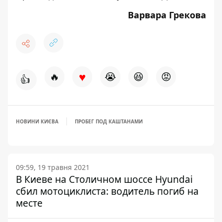
Варвара Грекова
♥
🔥
😭
😆
😡
👍
НОВИНИ КИЄВА
ПРОБЕГ ПОД КАШТАНАМИ
09:59, 19 травня 2021
В Киеве на Столичном шоссе Hyundai
сбил мотоциклиста: водитель погиб на
месте