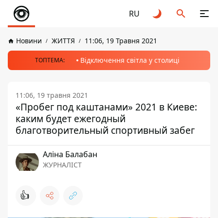
RU
Новини
ЖИТТЯ
11:06, 19 Травня 2021
Відключення світла у столиці
ТОПТЕМА:
11:06, 19 травня 2021
«Пробег под каштанами» 2021 в Киеве:
каким будет ежегодный
благотворительный спортивный забег
Аліна Балабан
ЖУРНАЛІСТ
👍