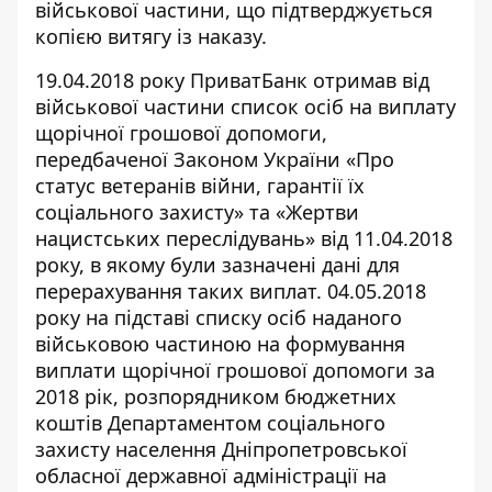
військової частини, що підтверджується
копією витягу із наказу.
19.04.2018 року ПриватБанк отримав від
військової частини список осіб на виплату
щорічної грошової допомоги,
передбаченої Законом України «Про
статус ветеранів війни, гарантії їх
соціального захисту» та «Жертви
нацистських переслідувань» від 11.04.2018
року, в якому були зазначені дані для
перерахування таких виплат. 04.05.2018
року на підставі списку осіб наданого
військовою частиною на формування
виплати щорічної грошової допомоги за
2018 рік, розпорядником бюджетних
коштів Департаментом соціального
захисту населення Дніпропетровської
обласної державної адміністрації на