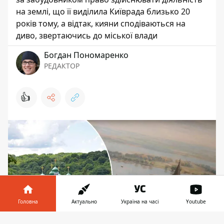
на землі, що її виділила Київрада близько 20
років тому, а відтак, кияни сподіваються на
диво, звертаючись до міської влади
Богдан Пономаренко
РЕДАКТОР
👍
Головна
Актуально
Україна на часі
Youtube
Інформатор у