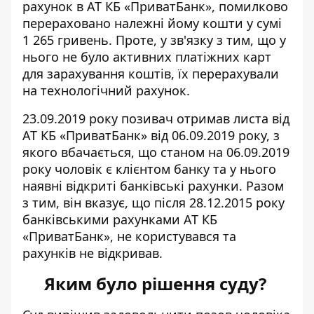
рахунок в АТ КБ «ПриватБанк», помилково
перераховано належні йому кошти у сумі
1 265 гривень. Проте, у зв'язку з тим, що у
нього не було активних платіжних карт
для зарахування коштів, їх перерахували
на технологічний рахунок.
23.09.2019 року позивач отримав листа від
АТ КБ «ПриватБанк» від 06.09.2019 року, з
якого вбачається, що станом на 06.09.2019
року чоловік є клієнтом банку та у нього
наявні відкриті банківські рахунки. Разом
з тим, він вказує, що після 28.12.2015 року
банківськими рахунками АТ КБ
«ПриватБанк», не користувався та
рахунків не відкривав.
Яким було рішення суду?