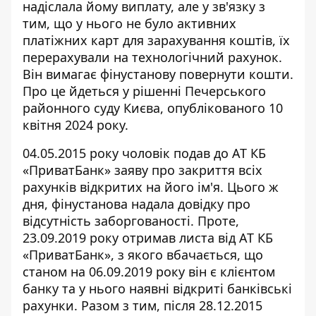
надіслала йому виплату, але у зв'язку з
тим, що у нього не було активних
платіжних карт для зарахування коштів, їх
перерахували на технологічний рахунок.
Він вимагає
фінустанову повернути кошти
.
Про це йдеться у рішенні Печерського
районного суду Києва, опублікованого 10
квітня 2024 року.
04.05.2015 року чоловік подав до АТ КБ
«ПриватБанк» заяву про закриття
всіх
рахунків відкритих на його ім'я. Цього ж
дня, фінустанова надала довідку про
відсутність заборгованості. Проте,
23.09.2019 року отримав листа від АТ КБ
«ПриватБанк», з якого вбачається, що
станом на 06.09.2019 року він є клієнтом
банку та у нього наявні відкриті банківські
рахунки. Разом з тим, після 28.12.2015