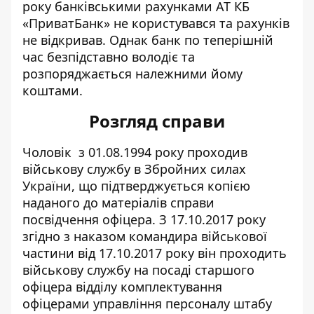
року банківськими рахунками АТ КБ
«ПриватБанк» не користувався та рахунків
не відкривав. Однак банк по теперішній
час безпідставно володіє та
розпоряджається належними йому
коштами.
Розгляд справи
Чоловік з 01.08.1994 року проходив
військову службу в Збройних силах
України, що підтверджується копією
наданого до матеріалів справи
посвідчення офіцера. З 17.10.2017 року
згідно з наказом командира військової
частини від 17.10.2017 року він проходить
військову службу на посаді старшого
офіцера відділу комплектування
офіцерами управління персоналу штабу