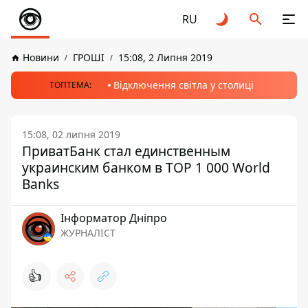
RU
Новини
ГРОШІ
15:08, 2 Липня 2019
Відключення світла у столиці
ТОПТЕМА:
15:08, 02 липня 2019
ПриватБанк стал единственным
украинским банком в TOP 1 000 World
Banks
Інформатор Дніпро
ЖУРНАЛІСТ
👍