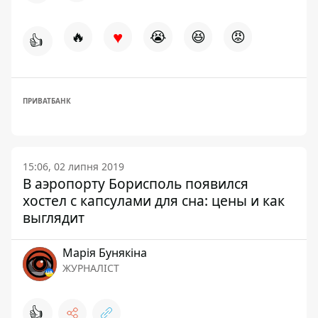
♥
🔥
😭
😆
😡
👍
ПРИВАТБАНК
15:06, 02 липня 2019
В аэропорту Борисполь появился
хостел с капсулами для сна: цены и как
выглядит
Марія Бунякіна
ЖУРНАЛІСТ
👍