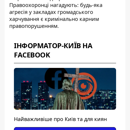
Правоохоронці нагадують: будь-яка
агресія у закладах громадського
харчування є кримінально карним
правопорушенням.
ІНФОРМАТОР-КИЇВ НА
FACEBOOK
Найважливіше про Київ та для киян