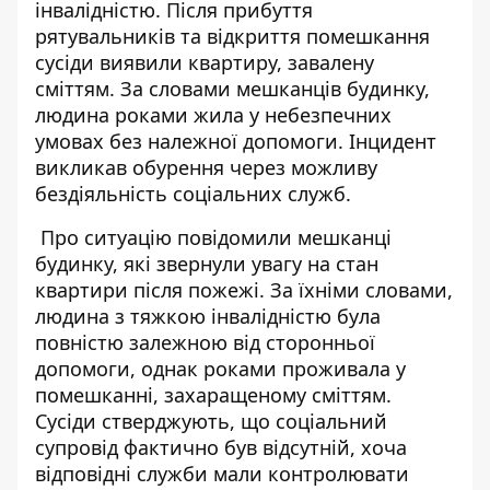
інвалідністю. Після
прибуття
рятувальників та відкриття помешкання
сусіди виявили квартиру, завалену
сміттям. За словами мешканців будинку,
людина роками жила у небезпечних
умовах без належної допомоги. Інцидент
викликав обурення через можливу
бездіяльність соціальних служб.
Про ситуацію повідомили мешканці
будинку, які звернули увагу на стан
квартири після пожежі. За їхніми словами,
людина з тяжкою інвалідністю була
повністю залежною
від сторонньої
допомоги, однак роками проживала у
помешканні, захаращеному сміттям.
Сусіди стверджують, що соціальний
супровід фактично був відсутній, хоча
відповідні служби мали контролювати