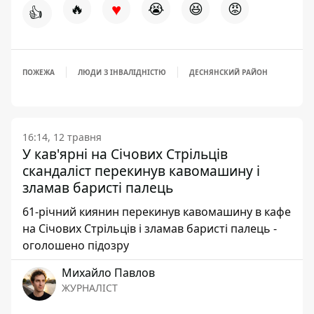
♥
🔥
😭
😆
😡
👍
ПОЖЕЖА
ЛЮДИ З ІНВАЛІДНІСТЮ
ДЕСНЯНСКИЙ РАЙОН
16:14, 12 травня
У кав'ярні на Січових Стрільців
скандаліст перекинув кавомашину і
зламав баристі палець
61-річний киянин перекинув кавомашину в кафе
на Січових Стрільців і зламав баристі палець -
оголошено підозру
Михайло Павлов
ЖУРНАЛІСТ