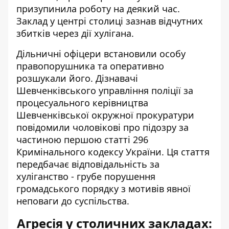
призупинила роботу на деякий час.
Заклад у центрі столиці зазнав відчутних
збитків через дії хулігана.
Дільничні офіцери встановили особу
правопорушника та оперативно
розшукали його. Дізнавачі
Шевченківського управління поліції за
процесуального керівництва
Шевченківської окружної прокуратури
повідомили чоловікові про підозру за
частиною першою статті 296
Кримінального кодексу України. Ця стаття
передбачає відповідальність за
хуліганство - грубе порушення
громадського порядку з мотивів явної
неповаги до суспільства.
Агресія у столичних закладах: