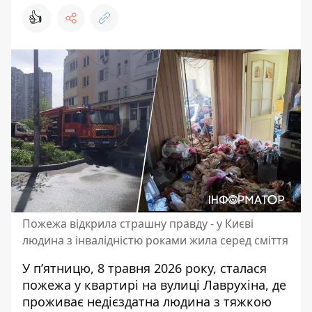
👍
Пожежа відкрила страшну правду - у Києві
людина з інвалідністю роками жила серед сміття
У п’ятницю, 8 травня 2026 року, сталася
пожежа у квартирі на вулиці Лаврухіна, де
проживає недієздатна людина з тяжкою