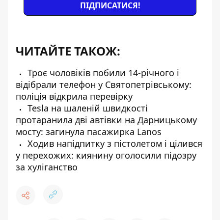
ПІДПИСАТИСЯ!
ЧИТАЙТЕ ТАКОЖ:
Троє чоловіків побили 14-річного і
відібрали телефон у Святопетрівському:
поліція відкрила перевірку
Tesla на шаленій швидкості
протаранила дві автівки на Дарницькому
мосту: загинула пасажирка Lanos
Ходив напідпитку з пістолетом і цілився
у перехожих: киянину оголосили підозру
за хуліганство