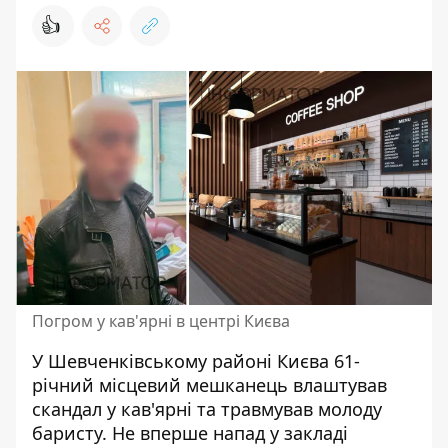
👍
Погром у кав'ярні в центрі Києва
У Шевченківському районі Києва 61-
річний місцевий мешканець влаштував
скандал у кав'ярні та травмував молоду
баристу. Не вперше
напад у закладі