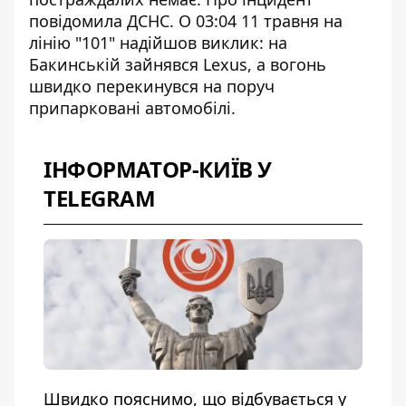
повідомила ДСНС. О 03:04 11 травня на
лінію "101" надійшов виклик: на
Бакинській зайнявся Lexus, а вогонь
швидко перекинувся на поруч
припарковані автомобілі.
ІНФОРМАТОР-КИЇВ У
TELEGRAM
Швидко пояснимо, що відбувається у