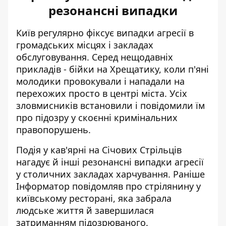
резонансні випадки
Київ регулярно фіксує випадки агресії в
громадських місцях і закладах
обслуговування. Серед нещодавніх
прикладів -
бійки на Хрещатику
, коли п'яні
молодики провокували і нападали на
перехожих просто в центрі міста. Усіх
зловмисників встановили і повідомили їм
про підозру у скоєнні кримінальних
правопорушень.
Подія у кав'ярні на Січових Стрільців
нагадує й інші резонансні випадки агресії
у столичних закладах харчування. Раніше
Інформатор повідомляв про
стрілянину у
київському ресторані
, яка забрала
людське життя й завершилася
затриманням підозрюваного.