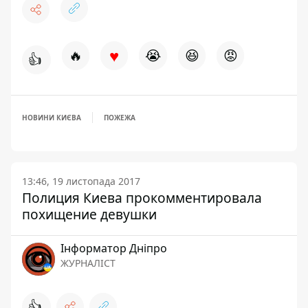
♥
🔥
😭
😆
😡
👍
НОВИНИ КИЄВА
ПОЖЕЖА
13:46, 19 листопада 2017
Полиция Киева прокомментировала
похищение девушки
Інформатор Дніпро
ЖУРНАЛІСТ
👍