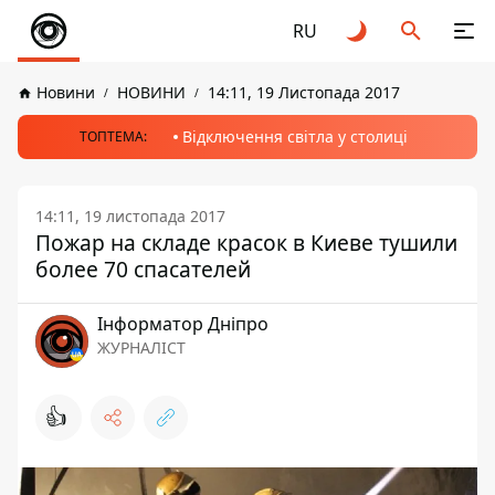
RU
Новини
НОВИНИ
14:11, 19 Листопада 2017
Відключення світла у столиці
ТОПТЕМА:
14:11, 19 листопада 2017
Пожар на складе красок в Киеве тушили
более 70 спасателей
Інформатор Дніпро
ЖУРНАЛІСТ
👍