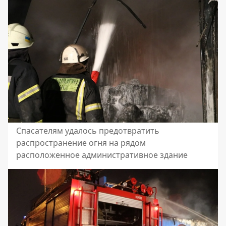
Спасателям удалось предотвратить
распространение огня на рядом
расположенное административное здание