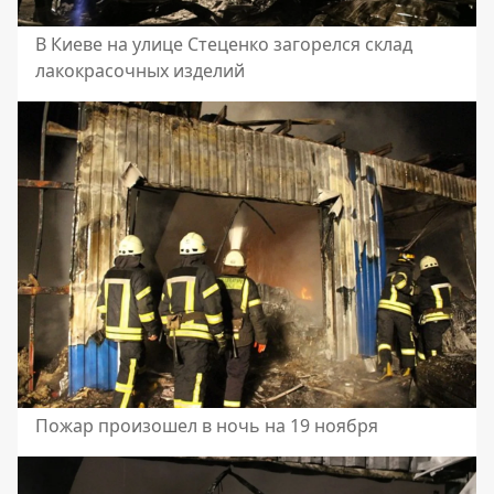
В Киеве на улице Стеценко загорелся склад
лакокрасочных изделий
Пожар произошел в ночь на 19 ноября