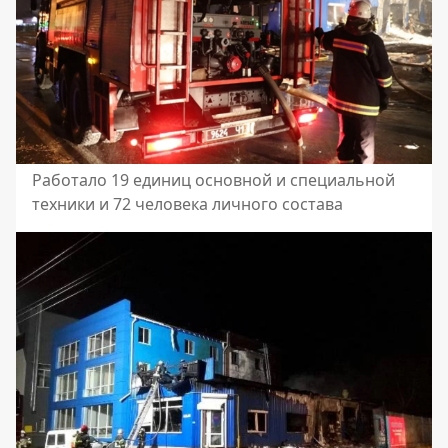
Работало 19 единиц основной и специальной
техники и 72 человека личного состава