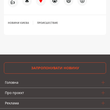
♥
🔥
😭
😆
😡
👍
НОВИНИ КИЄВА
ПРОИСШЕСТВИЕ
ЗАПРОПОНУВАТИ НОВИНУ
Головна
Про проєкт
Реклама