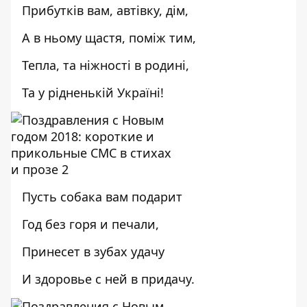
Прибутків вам, автівку, дім,
А в ньому щастя, поміж тим,
Тепла, та ніжності в родині,
Та у рідненькій Україні!
Пусть собака вам подарит
Год без горя и печали,
Принесет в зубах удачу
И здоровье с ней в придачу.