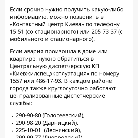
Если срочно нужно получить какую-либо
информацию, можно позвонить в
«Контактный центр Киева» по телефону
15-51 (со стационарного) или 205-73-37 (с
мобильного и стационарного).
Если авария произошла в доме или
квартире, нужно обратиться в
Центральную диспетчерскую КП
«Киевжилспецэксплуатация» по номеру
1557 или 486-17-93. В каждом районе
города также круглосуточно работают
централизованные диспетчерские
службы:
290-90-80 (Голосеевский),
290-98-20 (Дарницкий),
225-10-01 (Деснянский),
290-99-77 (Днепровский),