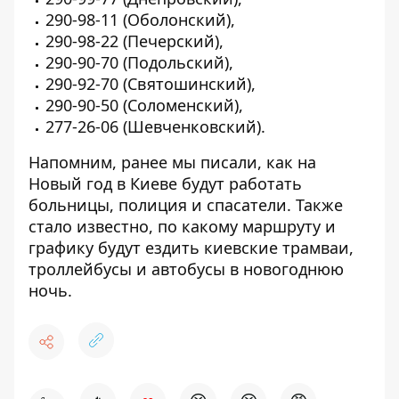
290-98-11 (Оболонский),
290-98-22 (Печерский),
290-90-70 (Подольский),
290-92-70 (Святошинский),
290-90-50 (Соломенский),
277-26-06 (Шевченковский).
Напомним, ранее мы писали, как на
Новый год в Киеве будут
работать
больницы, полиция и спасатели
. Также
стало известно, по какому маршруту и
графику будут ездить киевские
трамваи,
троллейбусы и автобусы в новогоднюю
ночь
.