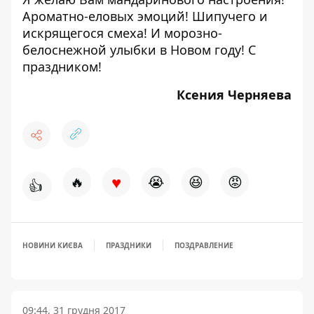
Ароматно-еловых эмоций! Шипучего и
искрящегося смеха! И морозно-
белоснежной улыбки в Новом году! С
праздником!
Ксения Черняева
♥
🔥
😭
😆
😡
👍
НОВИНИ КИЄВА
ПРАЗДНИКИ
ПОЗДРАВЛЕНИЕ
09:44, 31 грудня 2017