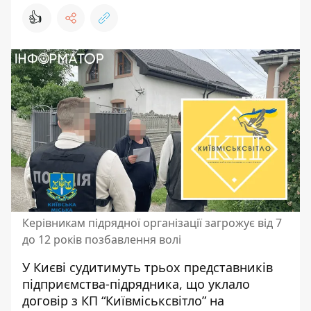
👍
Керівникам підрядної організації загрожує від 7
до 12 років позбавлення волі
У Києві судитимуть трьох представників
підприємства-підрядника, що уклало
договір з КП “Київміськсвітло” на