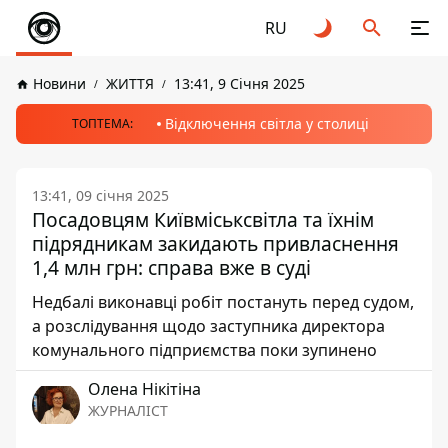
RU
Новини
ЖИТТЯ
13:41, 9 Січня 2025
Відключення світла у столиці
ТОПТЕМА:
13:41, 09 січня 2025
Посадовцям Київміськсвітла та їхнім
підрядникам закидають привласнення
1,4 млн грн: справа вже в суді
Недбалі виконавці робіт постануть перед судом,
а розслідування щодо заступника директора
комунального підприємства поки зупинено
Олена Нікітіна
ЖУРНАЛІСТ