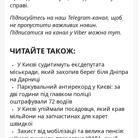
справі.
Підписуйтесь на наш
Telegram-канал
, щоб
не пропустити важливих новин.
Підписатися на канал у Viber можна
тут
.
ЧИТАЙТЕ ТАКОЖ:
У Києві судитимуть ексдепутата
міськради, який захопив берег біля Дніпра
на Дарниці
Паркувальний антирекорд у Києві: за
дві години під главком поліції
оштрафували 72 водіїв
У Києві упіймали посадовця, який крав
мільйони на запчастинах для карет
швидкої
Захист від мобілізації та велика пенсія: