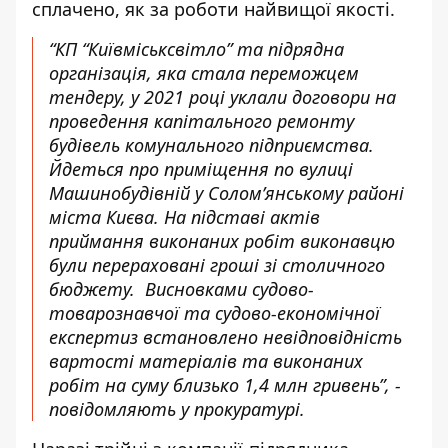
сплачено, як за роботи найвищої якості.
“КП “Київміськсвітло” та підрядна
організація, яка стала переможцем
тендеру, у 2021 році уклали договори на
проведення капітального ремонту
будівель комунального підприємства.
Йдеться про приміщення по вулиці
Машинобудівній у Солом’янському районі
міста Києва. На підставі актів
приймання виконаних робіт виконавцю
були перераховані гроші зі столичного
бюджету. Висновками судово-
товарознавчої та судово-економічної
експертиз встановлено невідповідність
вартості матеріалів та виконаних
робіт на суму близько 1,4 млн гривень”, -
повідомляють у прокуратурі.