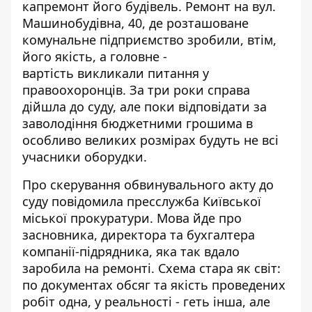
капремонт його будівель. Ремонт на вул.
Машинобудівна, 40, де розташоване
комунальне підприємство зробили, втім,
його якість, а головне -
вартість
викликали питання у
правоохоронців
. За три роки справа
дійшла до суду, але поки відповідати за
заволодіння бюджетними грошима в
особливо великих розмірах будуть не всі
учасники оборудки.
Про скерування обвинувального акту до
суду повідомила пресслужба
Київської
міської прокуратури
. Мова йде про
засновника, директора та бухгалтера
компанії-підрядника, яка так вдало
заробила на ремонті. Схема стара як світ:
по документах обсяг та якість проведених
робіт одна, у реальності - геть інша, але