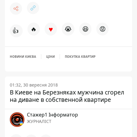
♥
🔥
😭
😆
😡
👍
НОВИНИ КИЄВА
ЦІНИ
ПОКУПКА КВАРТИР
01:32, 30 вересня 2018
В Киеве на Березняках мужчина сгорел
на диване в собственной квартире
Стажер1 Інформатор
ЖУРНАЛІСТ