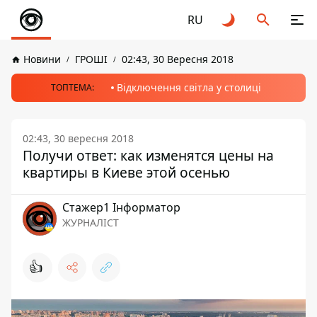
RU
Новини
ГРОШІ
02:43, 30 Вересня 2018
Відключення світла у столиці
ТОПТЕМА:
02:43, 30 вересня 2018
Получи ответ: как изменятся цены на
квартиры в Киеве этой осенью
Стажер1 Інформатор
ЖУРНАЛІСТ
👍