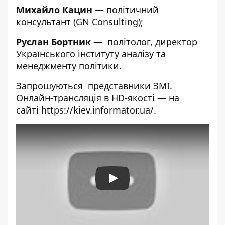
Михайло Кацин
— політичний
консультант (GN Consulting);
Руслан Бортник
—
політолог,
директор
Українського інституту аналізу та
менеджменту політики.
Запрошуються представники ЗМІ.
Онлайн-трансляція в HD-якості — на
сайті
https://kiev.informator.ua/
.
Play