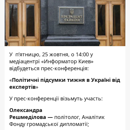
У п’ятницю, 25 жовтня, о 14:00 у
медіацентрі «Информатор Киев»
відбудеться прес-конференція:
«
Політичні підсумки тижня в Україні від
експертів
»
У прес-конференції візьмуть участь:
Олександра
Решмеділова
—
політолог, Аналітик
Фонду громадської дипломатії;