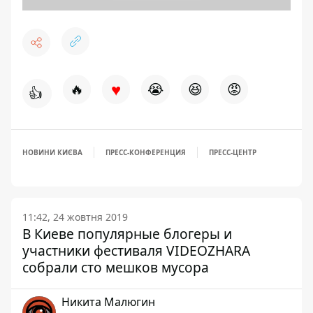
♥
🔥
😭
😆
😡
👍
НОВИНИ КИЄВА
ПРЕСС-КОНФЕРЕНЦИЯ
ПРЕСС-ЦЕНТР
11:42, 24 жовтня 2019
В Киеве популярные блогеры и
участники фестиваля VIDEOZHARA
собрали сто мешков мусора
Никита Малюгин