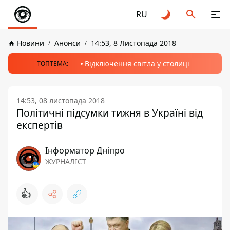
RU
Новини
Анонси
14:53, 8 Листопада 2018
Відключення світла у столиці
ТОПТЕМА:
14:53, 08 листопада 2018
Політичні підсумки тижня в Україні від
експертів
Інформатор Дніпро
ЖУРНАЛІСТ
👍