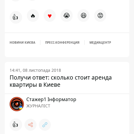
♥
🔥
😭
😆
😡
👍
НОВИНИ КИЄВА
ПРЕСС-КОНФЕРЕНЦИЯ
МЕДИАЦЕНТР
14:41, 08 листопада 2018
Получи ответ: сколько стоит аренда
квартиры в Киеве
Стажер1 Інформатор
ЖУРНАЛІСТ
👍