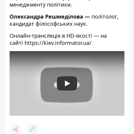
менеджменту політики.
Олександра Решмеділова
—
політолог,
кандидат філософських наук.
Онлайн-трансляція в HD-якості — на
сайті
https://kiev.informator.ua/
.
Play