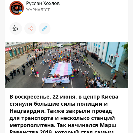
Руслан Хохлов
ЖУРНАЛІСТ
👍
В воскресенье, 22 июня, в центр Киева
стянули большие силы полиции и
Нацгвардии. Также закрыли проезд
для транспорта и несколько станций
метрополитена. Так начинался Марш
Равенства 2019, который стал самым