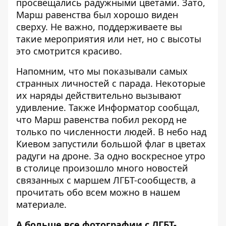
просвещались радужными цветами. Зато,
Марш равенства был хорошо виден
сверху. Не важно, поддерживаете вы
такие мероприятия или нет, но с высоты
это смотрится красиво.
Напомним, что мы показывали самых
странных личностей с парада. Некоторые
их наряды
действительно вызывают
удивление. Также Информатор сообщал,
что Марш равенства побил рекорд не
только по численности людей. В небо над
Киевом запустили большой
флаг в цветах
радуги на дроне
. За одно воскресное утро
в столице произошло много новостей
связанных с маршем ЛГБТ-сообществ, а
прочитать обо всем можно в
нашем
материале
.
А больше все фотографии с ЛГБТ-