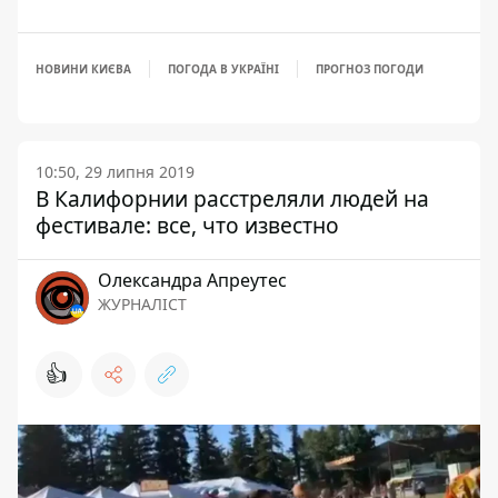
НОВИНИ КИЄВА
ПОГОДА В УКРАЇНІ
ПРОГНОЗ ПОГОДИ
10:50, 29 липня 2019
В Калифорнии расстреляли людей на
фестивале: все, что известно
Олександра Апреутес
ЖУРНАЛІСТ
👍