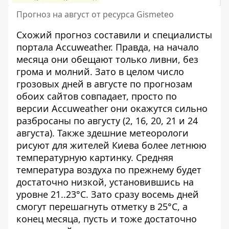
Прогноз на август от ресурса Gismeteo
Схожий прогноз составили и специалисты
портала Accuweather. Правда, на начало
месяца они обещают только ливни, без
грома и молний. Зато в целом число
грозовых дней в августе по прогнозам
обоих сайтов совпадает, просто по
версии Accuweather они окажутся сильно
разбросаны по августу (2, 16, 20, 21 и 24
августа). Также здешние метеорологи
рисуют для жителей Киева более летнюю
температурную картинку. Средняя
температура воздуха по прежнему будет
достаточно низкой, установившись на
уровне 21..23°C. Зато сразу восемь дней
смогут перешагнуть отметку в 25°C, а
конец месяца, пусть и тоже достаточно