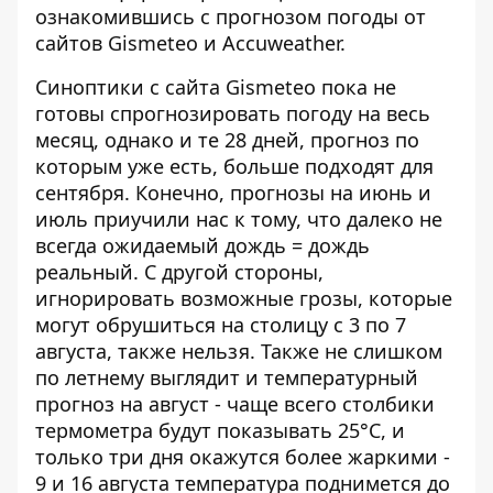
ознакомившись с прогнозом погоды от
сайтов Gismeteo и Accuweather.
Синоптики с сайта Gismeteo пока не
готовы спрогнозировать погоду на весь
месяц, однако и те 28 дней, прогноз по
которым уже есть, больше подходят для
сентября. Конечно, прогнозы на июнь и
июль приучили нас к тому, что далеко не
всегда ожидаемый дождь = дождь
реальный. С другой стороны,
игнорировать возможные грозы, которые
могут обрушиться на столицу с 3 по 7
августа, также нельзя. Также не слишком
по летнему выглядит и температурный
прогноз на август - чаще всего столбики
термометра будут показывать 25°C, и
только три дня окажутся более жаркими -
9 и 16 августа температура поднимется до