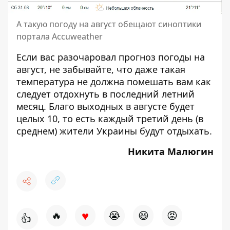
А такую погоду на август обещают синоптики
портала Accuweather
Если вас разочаровал прогноз погоды на
август, не забывайте, что даже такая
температура не должна помешать вам как
следует отдохнуть в последний летний
месяц. Благо
выходных в августе
будет
целых 10, то есть каждый третий день (в
среднем) жители Украины будут отдыхать.
Никита Малюгин
♥
🔥
😭
😆
😡
👍