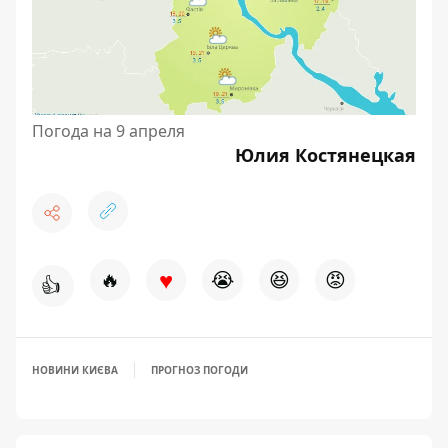
Погода на 9 апреля
Юлия Костянецкая
♥
🔥
😭
😆
😡
👍
НОВИНИ КИЄВА
ПРОГНОЗ ПОГОДИ