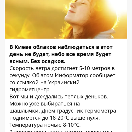
В Киеве облаков наблюдаться в этот
день не будет, небо все время будет
ясным. Без осадков.
Скорость ветра достигнет 5-10 метров в
секунду. Об этом
Информатор
сообщает
со ссылкой на Украинский
гидрометцентр.
Вот мы и дождались теплых деньков.
Можно уже выбираться на
шашлычки. Днем ​​градусник термометра
поднимется до 18-20°С выше нуля.
Температура ночью 8-10°С.
9 апреля почитается память мученицы