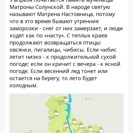
Матроны Солунской. В народе святую
называют Матрена Настовница, потому
что в это время бывают утренние
заморозки - снег от них замерзает, и люди
ходят как по «насту». С теплых краев
продолжают возвращаться птицы:
овсянки, пигалицы, чибисы. Если чибис
летит низко - к продолжительной сухой
погоде; если он кричит с вечера - к ясной
погоде. Если весенний лед тонет или
остается на берегу, то лето будет
холодным.