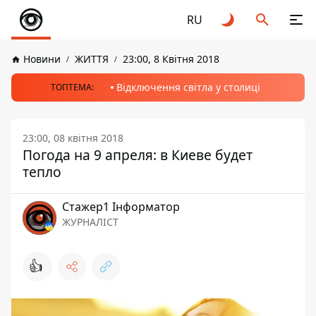
RU
Новини
ЖИТТЯ
23:00, 8 Квітня 2018
Відключення світла у столиці
ТОПТЕМА:
23:00, 08 квітня 2018
Погода на 9 апреля: в Киеве будет
тепло
Стажер1 Інформатор
ЖУРНАЛІСТ
👍