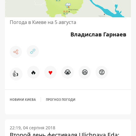
Погода в Киеве на 5 августа
Владислав Гарнаев
♥
🔥
😭
😆
😡
👍
НОВИНИ КИЄВА
ПРОГНОЗ ПОГОДИ
22:19, 04 серпня 2018
Второй день фестиваля Ulichnaya Eda: