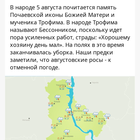
В народе 5 августа почитается память
Почаевской иконы Божией Матери и
мученика Трофима. В народе Трофима
называют Бессонником, поскольку идет
пора усиленных работ, страды: «Хорошему
хозяину день мал». На полях в это время
заканчивалась уборка. Наши предки
заметили, что августовские росы - к
отменной погоде.