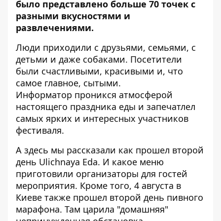
было представлено больше 70 точек с
разными вкусностями и
развлечениями.
Люди приходили с друзьями, семьями, с
детьми и даже собаками. Посетители
были счастливыми, красивыми и, что
самое главное, сытыми.
Информатор
проникся атмосферой
настоящего праздника еды и запечатлел
самых ярких и интересных участников
фестиваля.
А здесь мы рассказали
как прошел второй
день Ulichnaya Eda
. И какое меню
приготовили организаторы для гостей
мероприятия. Кроме того, 4 августа
в
Киеве также прошел второй день пивного
марафона
. Там царила "домашняя"
непринужденная обстановка.