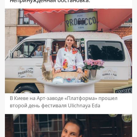
В Киеве на Арт-заводе «Платформа» прошел
второй день фестиваля Ulichnaya Eda