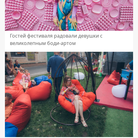
Гостей фестиваля радовали девушки с
великолепным боди-артом