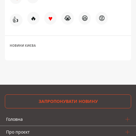
♥
🔥
😭
😆
😡
👍
НОВИНИ КИЄВА
ЗАПРОПОНУВАТИ НОВИНУ
Головна
Про проєкт