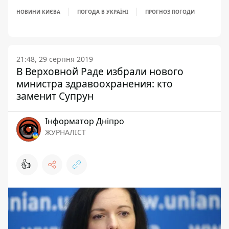
НОВИНИ КИЄВА
ПОГОДА В УКРАЇНІ
ПРОГНОЗ ПОГОДИ
21:48, 29 серпня 2019
В Верховной Раде избрали нового
министра здравоохранения: кто
заменит Супрун
Інформатор Дніпро
ЖУРНАЛІСТ
👍