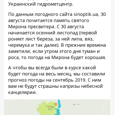
Украинский гидрометцентр.
По данным погодного сайта
sinoptik.ua
, 30
августа почитается память святого
Мирона пресвитера. С 30 августа
начинается осенний листопад (первой
роняет лист береза, за ней липа, вяз,
черемуха и так далее). В прежние времена
заметили, если утром этого дня туман и
роса, то погода на Мирона будет хорошая.
А чтобы вы всегда были в курсе какой
будет погода на весь месяц, мы составили
прогноз
погоды на сентябрь 2019
. С ним
вам не будут страшны капризы небесной
канцелярии.