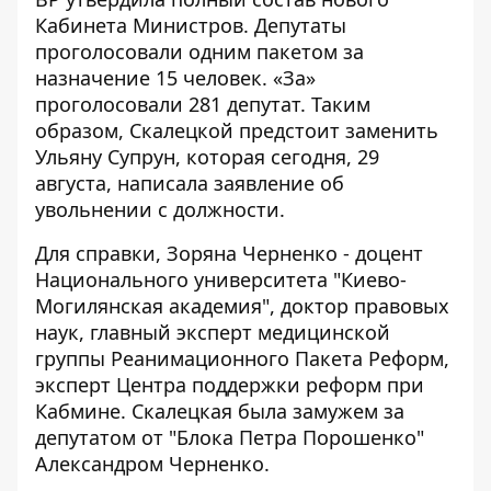
Кабинета Министров
. Депутаты
проголосовали одним пакетом за
назначение 15 человек. «За»
проголосовали 281 депутат. Таким
образом, Скалецкой предстоит заменить
Ульяну Супрун, которая сегодня, 29
августа,
написала заявление об
увольнении
с должности.
Для справки, Зоряна Черненко - доцент
Национального университета "Киево-
Могилянская академия", доктор правовых
наук, главный эксперт медицинской
группы Реанимационного Пакета Реформ,
эксперт Центра поддержки реформ при
Кабмине. Скалецкая была замужем за
депутатом от "Блока Петра Порошенко"
Александром Черненко.