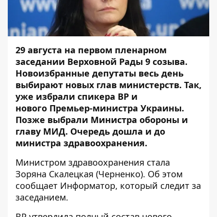
29 августа на первом пленарном
заседании Верховной Рады 9 созыва.
Новоизбранные депутаты весь день
выбирают новых глав министерств. Так,
уже избрали
спикера ВР
и
нового
Премьер-министра Украины
.
Позже выбрали
Министра обороны
и
главу МИД. Очередь дошла и до
министра здравоохранения.
Министром здравоохранения стала
Зоряна Скалецкая (Черненко). Об этом
сообщает
Информатор
, который следит за
заседанием.
ВР утвердила полный состав нового