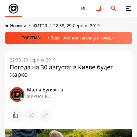
RU
Новини
ЖИТТЯ
22:38, 29 Серпня 2019
Відключення світла у столиці
ТОПТЕМА:
22:38, 29 серпня 2019
Погода на 30 августа: в Киеве будет
жарко
Марія Бунякіна
ЖУРНАЛІСТ
👍