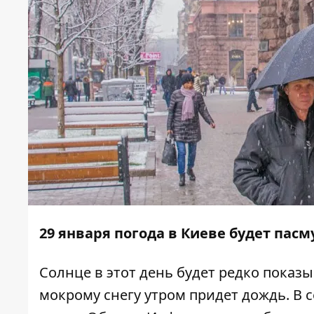
29 января погода в Киеве будет пас
Солнце в этот день будет редко показ
мокрому снегу утром придет дождь. В 