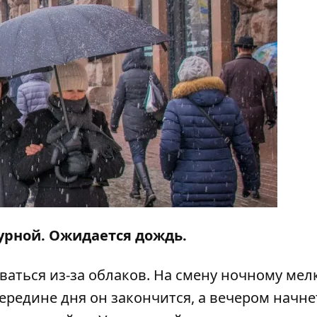
мурной. Ожидается дождь.
ываться из-за облаков. На смену ночному мел
середине дня он закончится, а вечером начне