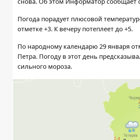
снова. Об этом
Информатор
сообщает с
Погода порадует плюсовой температур
отметке +3. К вечеру потеплеет до +5.
По народному календарю 29 января от
Петра. Погоду в этот день предсказыва
сильного мороза.