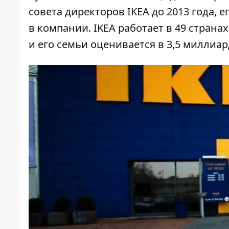
совета директоров IKEA до 2013 года,
в компании. IKEA работает в 49 страна
и его семьи оценивается в 3,5 миллиар