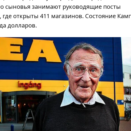
 его сыновья занимают руководящие посты
х, где открыты 411 магазинов. Состояние Кам
да долларов.