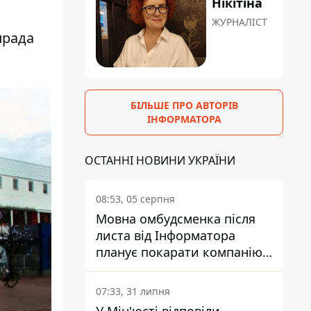
Нікітіна
ЖУРНАЛІСТ
прада
БІЛЬШЕ ПРО АВТОРІВ
ІНФОРМАТОРА
ОСТАННІ НОВИНИ УКРАЇНИ
08:53, 05 серпня
Мовна омбудсменка після
листа від Інформатора
планує покарати компанію-
підрядника ПриватБанку
07:33, 31 липня