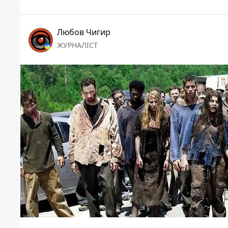
Любов Чигир
ЖУРНАЛІСТ