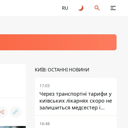
RU
КИЇВ: ОСТАННІ НОВИНИ
17:03
Через транспортні тарифи у
київських лікарнях скоро не
залишиться медсестер і
санітарок - професор
Голубовська
16:48