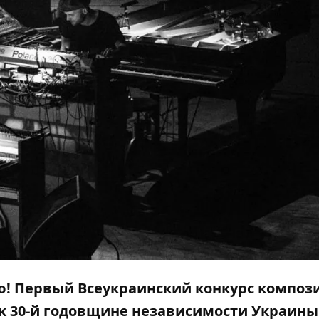
! Первый Всеукраинский конкурс композ
к 30-й годовщине независимости Украины