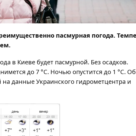
 преимущественно пасмурная погода. Т
емпе
нем.
ода в Киеве будет пасмурной. Без осадков.
нимется до 7 °C. Ночью опустится до 1 °C. Об
 на данные Украинского гидрометцентра и