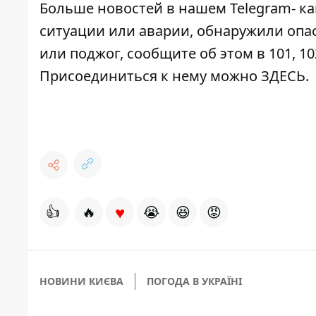
Больше новостей в нашем
Telegram- к
ситуации или аварии, обнаружили опа
или поджог, сообщите об этом в 101, 10
Присоединиться к нему можно
ЗДЕСЬ
.
♥
👍
🔥
😭
😆
😡
НОВИНИ КИЄВА
ПОГОДА В УКРАЇНІ