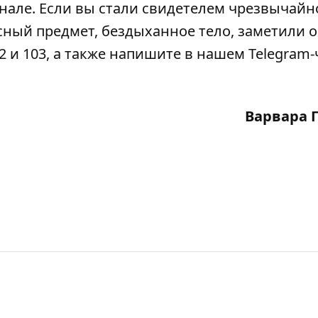
анале
. Если вы стали свидетелем чрезвычайн
сный предмет, бездыханное тело, заметили 
2 и 103, а также напишите в нашем Telegram-
Варвара 