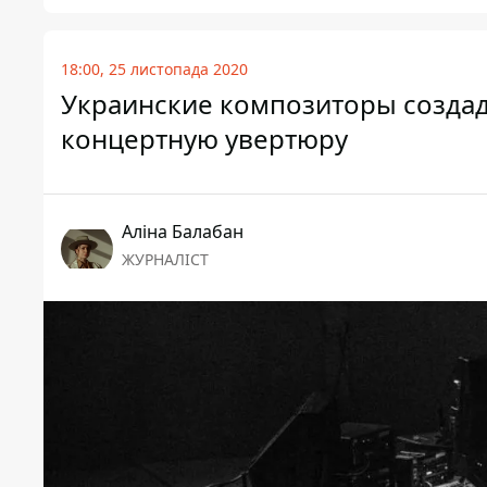
18:00, 25 листопада 2020
Украинские композиторы создад
концертную увертюру
Аліна Балабан
ЖУРНАЛІСТ