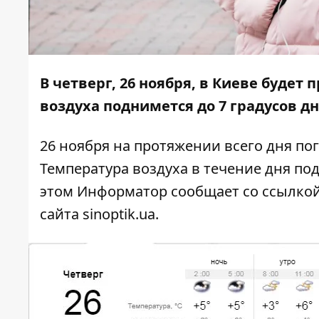
В четверг, 26 ноября, в Киеве будет
воздуха поднимется до 7 градусов д
26 ноября на протяжении всего дня пог
Температура воздуха в течение дня под
этом
Информатор
сообщает со ссылкой
сайта
sinoptik.ua
.