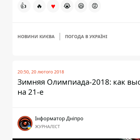
♥
👍
🔥
😭
😆
😡
НОВИНИ КИЄВА
ПОГОДА В УКРАЇНІ
20:50, 20 лютого 2018
Зимняя Олимпиада-2018: как выс
на 21-е
Інформатор Дніпро
ЖУРНАЛІСТ