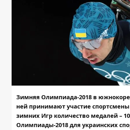
Зимняя Олимпиада-2018 в южнокорей
ней принимают участие спортсмены и
зимних Игр количество медалей – 1
Олимпиады-2018 для украинских спор