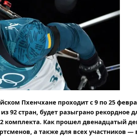
ском Пхенчхане проходит с 9 по 25 февр
з 92 стран, будет разыграно рекордное д
02 комплекта.
Как прошел двенадцатый де
тсменов, а также для всех участников —