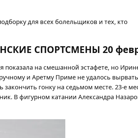
одборку для всех болельщиков и тех, кто
НСКИЕ СПОРТСМЕНЫ 20 фев
я показала на смешанной эстафете, но Ирин
учному и Аретму Приме не удалось вырвать
 закончить гонку на седьмом месте. 23-е ме
ник. В фигурном катании Александра Назаро