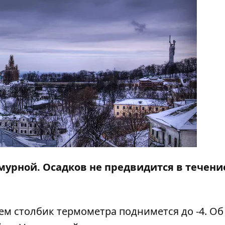
смурной. Осадков не предвидится в течени
днем столбик термометра поднимется до -4. Об