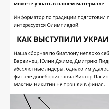
можете узнать в нашем материале.
Информатор
по традиции подготовил п
интересуется Олимпиадой.
КАК ВЫСТУПИЛИ УКРАИ
Наша сборная по биатлону неплохо себ
Варвинец, Юлии Джиме, Дмитрию Пидр
абсолютные лидеры, однако им удалось
финале двоеборья занял Виктор Пасич
Максим Никитин не прошли в финал.