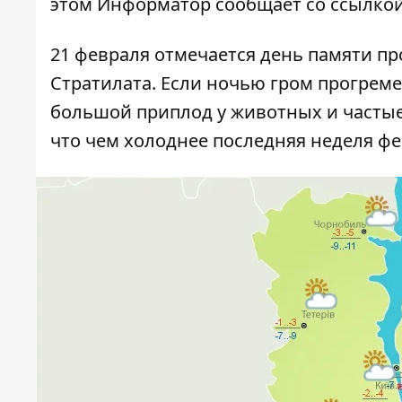
этом
Информатор
сообщает со ссылкой
21 февраля отмечается день памяти пр
Стратилата. Если ночью гром прогреме
большой приплод у животных и часты
что чем холоднее последняя неделя фе