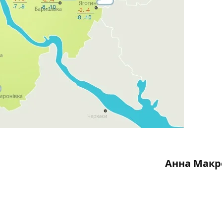
Анна Макр