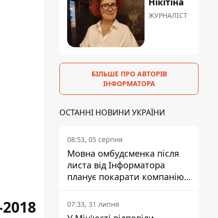
Нікітіна
ЖУРНАЛІСТ
БІЛЬШЕ ПРО АВТОРІВ
ІНФОРМАТОРА
ОСТАННІ НОВИНИ УКРАЇНИ
08:53, 05 серпня
Мовна омбудсменка після
листа від Інформатора
планує покарати компанію-
підрядника ПриватБанку
2018
07:33, 31 липня