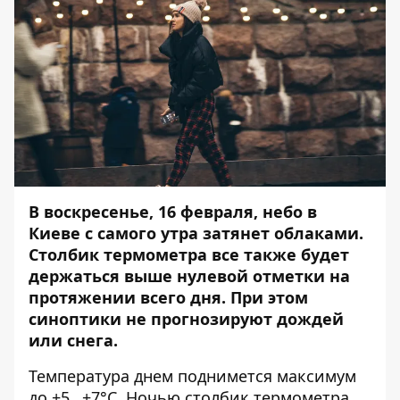
В воскресенье, 16 февраля, небо в
Киеве с самого утра затянет облаками.
Столбик термометра все также будет
держаться выше нулевой отметки на
протяжении всего дня. При этом
синоптики не прогнозируют дождей
или снега.
Температура днем поднимется максимум
до +5…+7°C. Ночью столбик термометра