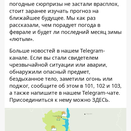
погодные сюрпризы не застали врасплох,
стоит заранее изучать прогноз на
ближайшее будущее. Мы как раз
рассказали, чем порадует
погода в
феврале
и будет ли последний месяц зимы
«лютым».
Больше новостей в нашем
Telegram-
канале
. Если вы стали свидетелем
чрезвычайной ситуации или аварии,
обнаружили опасный предмет,
бездыханное тело, заметили огонь или
поджог, сообщите об этом в 101, 102 и 103,
а также напишите в нашем Telegram-чате.
Присоединиться к нему можно
ЗДЕСЬ
.