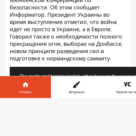
Мюнхенской конференции по
безопасности. Об этом сообщает
Информатор
. Президент Украины во
время выступления отметил, что война
идет не просто в Украине, а в Европе.
Говорил также о необходимости полного
прекращения огня, выборах на Донбассе,
новом принципе разведения сил и
подготовке к нормандскому саммиту.
Головна
Актуально
Україна на ча
Інформатор у
Завантажи
телефоні
👉