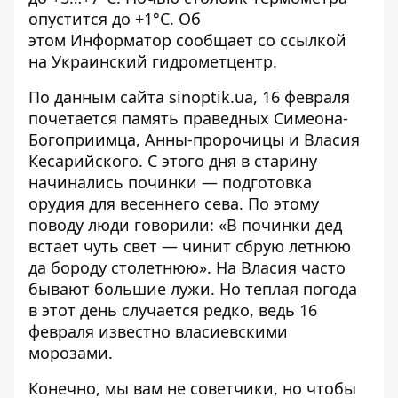
опустится до +1°C. Об
этом
Информатор
сообщает со ссылкой
на Украинский гидрометцентр.
По данным сайта
sinoptik.ua
, 16 февраля
почетается память праведных Симеона-
Богоприимца, Анны-пророчицы и Власия
Кесарийского. С этого дня в старину
начинались починки — подготовка
орудия для весеннего сева. По этому
поводу люди говорили: «В починки дед
встает чуть свет — чинит сбрую летнюю
да бороду столетнюю». На Власия часто
бывают большие лужи. Но теплая погода
в этот день случается редко, ведь 16
февраля известно власиевскими
морозами.
Конечно, мы вам не советчики, но чтобы