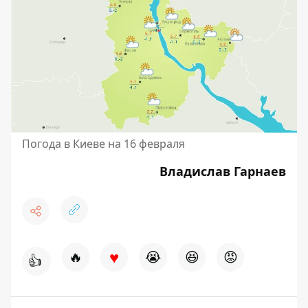
Погода в Киеве на 16 февраля
Владислав Гарнаев
♥
🔥
😭
😆
😡
👍