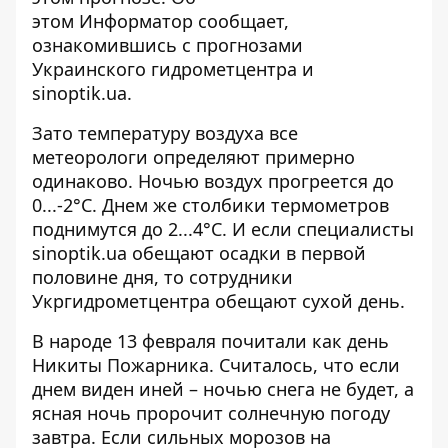
этом
Информатор
сообщает,
ознакомившись с прогнозами
Украинского гидрометцентра и
sinoptik.ua.
Зато температуру воздуха все
метеорологи определяют примерно
одинаково. Ночью воздух прогреется до
0...-2°C. Днем же столбики термометров
поднимутся до 2...4°C. И если специалисты
sinoptik.ua обещают осадки в первой
половине дня, то сотрудники
Укргидрометцентра обещают сухой день.
В народе 13 февраля почитали как день
Никиты Пожарника. Считалось, что если
днем виден иней – ночью снега не будет, а
ясная ночь пророчит солнечную погоду
завтра. Если сильных морозов на