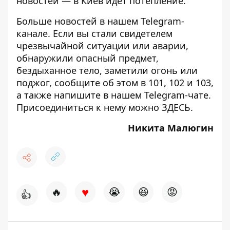
новостей — в Киев идет потепление.
Больше новостей в нашем
Telegram-
канале
. Если вы стали свидетелем
чрезвычайной ситуации или аварии,
обнаружили опасный предмет,
бездыханное тело, заметили огонь или
поджог, сообщите об этом в 101, 102 и 103,
а также напишите в нашем Telegram-чате.
Присоединиться к нему можно
ЗДЕСЬ
.
Никита Малюгин
♥
🔥
😭
😆
😡
👍