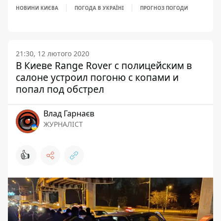
НОВИНИ КИЄВА
ПОГОДА В УКРАЇНІ
ПРОГНОЗ ПОГОДИ
21:30, 12 лютого 2020
В Киеве Range Rover с полицейским в
салоне устроил погоню с копами и
попал под обстрел
Влад Гарнаєв
ЖУРНАЛІСТ
👍