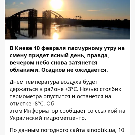
В Киеве 10 февраля пасмурному утру на
смену придет ясный день, правда,
вечером небо снова затянется
облаками. Осадков не ожидается.
Днем температура воздуха будет
держаться в районе +3°C. Ночью столбик
термометра опустится и останется на
отметке -8°C. Об
этом
Информатор
сообщает со ссылкой на
Украинский гидрометцентр.
По данным погодного сайта
sinoptik.ua
, 10