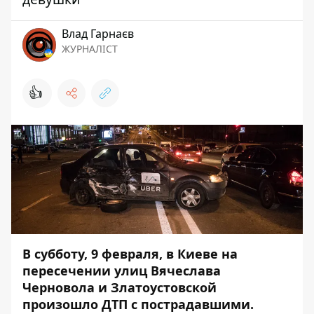
Влад Гарнаєв
ЖУРНАЛІСТ
👍
В субботу, 9 февраля, в Киеве на
пересечении улиц Вячеслава
Черновола и Златоустовской
произошло ДТП с пострадавшими.