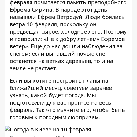
февраля почитается память преподобного
Ефрема Сирина. В народе этот день
называли Ефрем Ветродуй. Люди боялись
ветра 10 февраля, поскольку он
предвещал сырое, холодное лето. Поэтому
и говорили: «Не к добру летнему Ефремов
ветер». Еще до нас дошли наблюдения за
снегом: если выпавший ночью снег
останется на ветках деревьев, то и на
земле не растает.
Если вы хотите построить планы на
ближайший месяц, советуем заранее
узнать, какой будет погода. Мы
подготовили для вас
прогноз на весь
февраль
. Так что изучите его, чтобы быть
готовым к погодным сюрпризам.