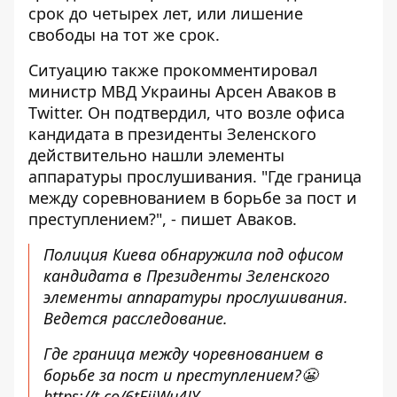
срок до четырех лет, или лишение
свободы на тот же срок.
Ситуацию также прокомментировал
министр МВД Украины Арсен Аваков в
Twitter. Он подтвердил, что возле офиса
кандидата в президенты Зеленского
действительно нашли элементы
аппаратуры прослушивания. "Где граница
между соревнованием в борьбе за пост и
преступлением?", - пишет Аваков.
Полиция Киева обнаружила под офисом
кандидата в Президенты Зеленского
элементы аппаратуры прослушивания.
Ведется расследование.
Где граница между чоревнованием в
борьбе за пост и преступлением?😬
https://t.co/6tEjjWu4JY