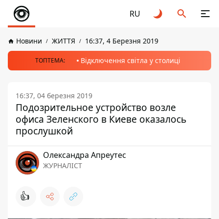
RU
Новини
ЖИТТЯ
16:37, 4 Березня 2019
Відключення світла у столиці
ТОПТЕМА:
16:37, 04 березня 2019
Подозрительное устройство возле
офиса Зеленского в Киеве оказалось
прослушкой
Олександра Апреутес
ЖУРНАЛІСТ
👍