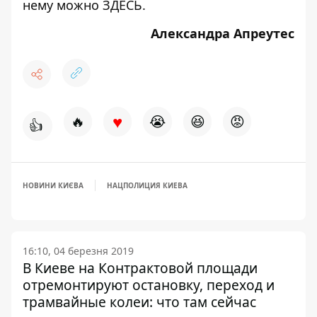
нему можно
ЗДЕСЬ
.
Александра А
преутес
♥
🔥
😭
😆
😡
👍
НОВИНИ КИЄВА
НАЦПОЛИЦИЯ КИЕВА
16:10, 04 березня 2019
В Киеве на Контрактовой площади
отремонтируют остановку, переход и
трамвайные колеи: что там сейчас