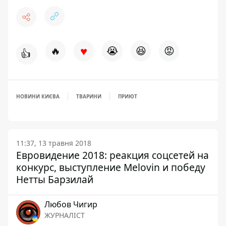
♥
🔥
😭
😆
😡
👍
НОВИНИ КИЄВА
ТВАРИНИ
ПРИЮТ
11:37, 13 травня 2018
Евровидение 2018: реакция соцсетей на
конкурс, выступление Melovin и победу
Нетты Барзилай
Любов Чигир
ЖУРНАЛІСТ