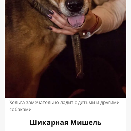
Хельга замечательно ладит с детьми и другими
собаками
Шикарная Мишель