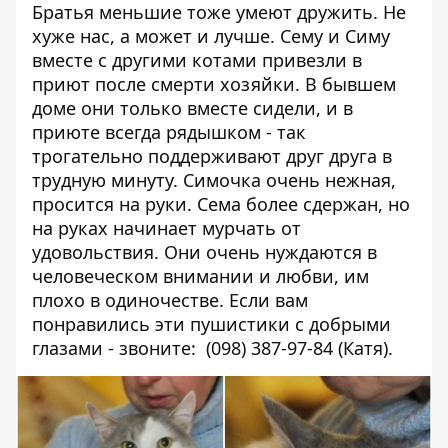
Братья меньшие тоже умеют дружить. Не
хуже нас, а может и лучше. Сему и Симу
вместе с другими котами привезли в
приют после смерти хозяйки. В бывшем
доме они только вместе сидели, и в
приюте всегда рядышком - так
трогательно поддерживают друг друга в
трудную минуту. Симочка очень нежная,
просится на руки. Сема более сдержан, но
на руках начинает мурчать от
удовольствия. Они очень нуждаются в
человеческом внимании и любви, им
плохо в одиночестве. Если вам
понравились эти пушистики с добрыми
глазами - звоните: (098) 387-97-84 (Катя).