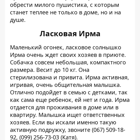
обрести милого пушистика, с которым
станет теплее не только в доме, но и на
душе.
Ласковая Ирма
Маленький огонек, ласковое солнышко
Ирма очень ждет своих хозяев в приюте.
Собачка совсем небольшая, компактного
размера. Весит до 10 кг. Она
стерилизована и привита. Ирма активная,
игривая, очень общительная малышка.
Отлично подойдет в семью с детками, так
как сама еще ребенок, ей нет и года. Ирма
отдается для проживания в доме или в
квартиру. Малышка ищет ответственных
хозяев. Если вы искали именно такую
активную подружку, звоните (067) 509-18-
92, (099) 256-73-03 (Катя).