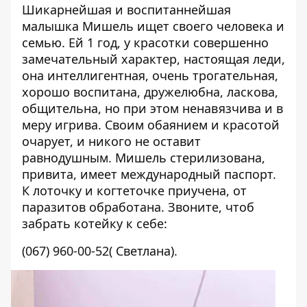
Шикарнейшая и воспитаннейшая
малышка Мишель ищет своего человека и
семью. Ей 1 год, у красотки совершенно
замечательный характер, настоящая леди,
она интеллигентная, очень трогательная,
хорошо воспитана, дружелюбна, ласкова,
общительна, но при этом ненавязчива и в
меру игрива. Своим обаянием и красотой
очарует, и никого не оставит
равнодушным. Мишель стерилизована,
привита, имеет международный паспорт.
К лоточку и когтеточке приучена, о
т
паразитов обработана. Звоните, чтоб
забрать котейку к себе:
(067) 960-00-52( Светлана)
.