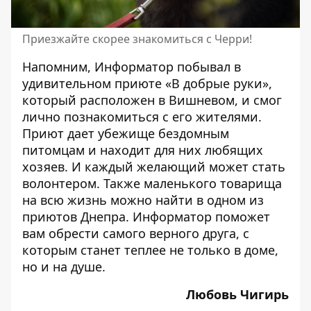
Приезжайте скорее знакомиться с Черри!
Напомним, Информатор побывал
в
удивительном приюте «В добрые руки»
,
который расположен в Вишневом, и смог
лично познакомиться с его жителями.
Приют дает убежище бездомным
питомцам и находит для них любящих
хозяев. И каждый желающий может стать
волонтером. Также маленького товарища
на всю жизнь можно найти
в одном из
приютов Днепра
. Информатор поможет
вам обрести самого верного друга, с
которым станет теплее не только в доме,
но и на душе.
Любовь Чигирь