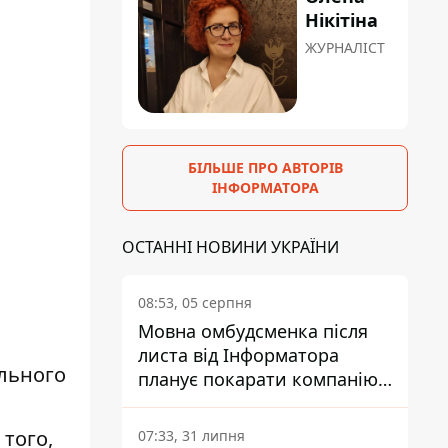
Нікітіна
ЖУРНАЛІСТ
БІЛЬШЕ ПРО АВТОРІВ
ІНФОРМАТОРА
ОСТАННІ НОВИНИ УКРАЇНИ
08:53, 05 серпня
Мовна омбудсменка після
листа від Інформатора
ельного
планує покарати компанію-
підрядника ПриватБанку
того,
07:33, 31 липня