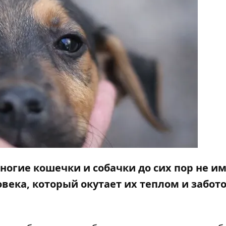
многие кошечки и собачки до сих пор не и
овека, который окутает их теплом и забото