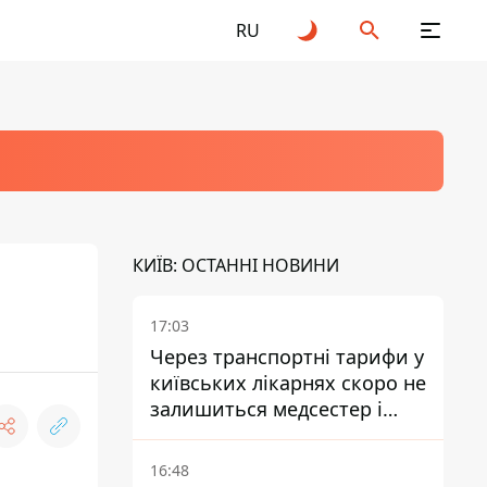
RU
КИЇВ: ОСТАННІ НОВИНИ
17:03
Через транспортні тарифи у
київських лікарнях скоро не
залишиться медсестер і
санітарок - професор
Голубовська
16:48