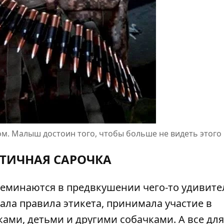
ом. Малыш достоин того, чтобы больше не видеть этого
ТИЧНАЯ САРОЧКА
ереминаются в предвкушении чего-то удивит
чала правила этикета, принимала участие в
ми, детьми и другими собачками. А все для 