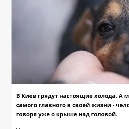
В Киев
грядут настоящие холода
. А 
самого главного в своей жизни - чел
говоря уже о крыше над головой.