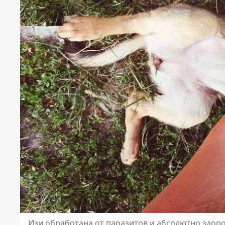
Изи обработана от паразитов и абсолютно здоро