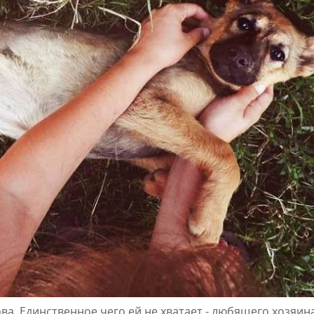
ва. Единственное чего ей не хватает - любящего хозяин