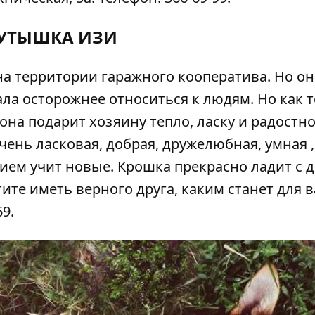
УТЫШКА ИЗИ
 территории гаражного кооператива. Но он
ала осторожнее относиться к людям. Но как 
 она подарит хозяину тепло, ласку и радостн
очень ласковая, добрая, дружелюбная, умная ,
ием учит новые. Крошка прекрасно ладит с 
те иметь верного друга, каким станет для в
9.