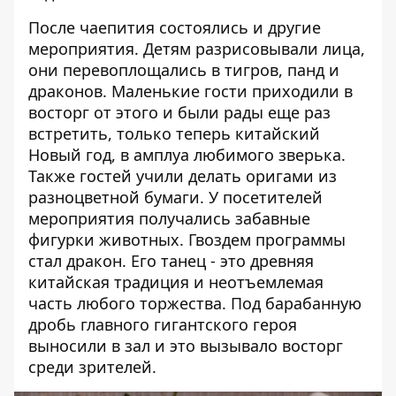
После чаепития состоялись и другие
мероприятия. Детям разрисовывали лица,
они перевоплощались в тигров, панд и
драконов. Маленькие гости приходили в
восторг от этого и были рады еще раз
встретить, только теперь китайский
Новый год, в амплуа любимого зверька.
Также гостей учили делать оригами из
разноцветной бумаги. У посетителей
мероприятия получались забавные
фигурки животных. Гвоздем программы
стал дракон. Его танец - это древняя
китайская традиция и неотъемлемая
часть любого торжества. Под барабанную
дробь главного гигантского героя
выносили в зал и это вызывало восторг
среди зрителей.