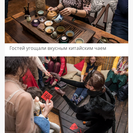
Гостей угощали вкусным китайским чаем