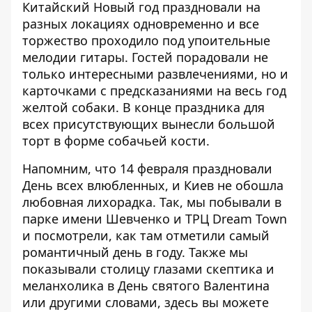
Китайский Новый год праздновали на
разных локациях одновременно и все
торжество проходило под упоительные
мелодии гитары. Гостей порадовали не
только интересными развлечениями, но и
карточками с предсказаниями на весь год
желтой собаки. В конце праздника для
всех присутствующих вынесли большой
торт в форме собачьей кости.
Напомним, что
14 февраля праздновали
День всех влюбленны
х, и Киев не обошла
любовная лихорадка. Так, мы побывали в
парке имени Шевченко и ТРЦ Dream Town
и посмотрели, как там отметили самый
романтичный день в году. Также мы
показывали столицу глазами скептика и
меланхолика в День святого Валентина
или другими словами, здесь вы можете