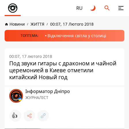
RU
Новини
ЖИТТЯ
00:07, 17 Лютого 2018
Відключення світла у столиці
ТОПТЕМА:
00:07, 17 лютого 2018
Под звуки гитары с драконом и чайной
церемонией в Киеве отметили
китайский Новый год
Інформатор Дніпро
ЖУРНАЛІСТ
👍