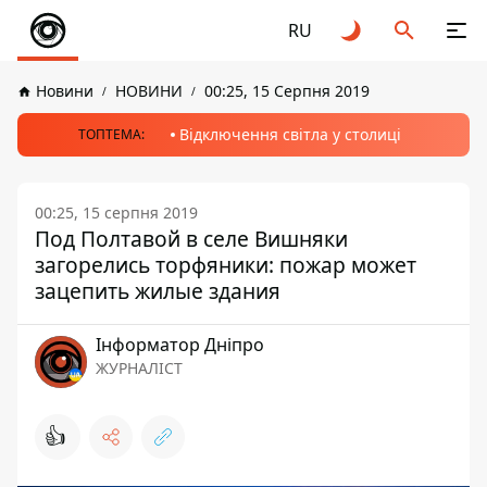
RU
Новини
НОВИНИ
00:25, 15 Серпня 2019
Відключення світла у столиці
ТОПТЕМА:
00:25, 15 серпня 2019
Под Полтавой в селе Вишняки
загорелись торфяники: пожар может
зацепить жилые здания
Інформатор Дніпро
ЖУРНАЛІСТ
👍