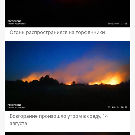
Огонь распространился на торфянники
Возгорание произошло утром в среду, 14
августа