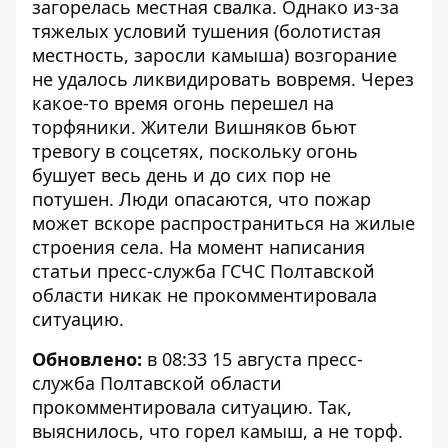
загорелась местная свалка. Однако из-за
тяжелых условий тушения (болотистая
местность, заросли камыша) возгорание
не удалось ликвидировать вовремя. Через
какое-то время огонь перешел на
торфяники. Жители Вишняков бьют
тревогу в соцсетях, поскольку огонь
бушует весь день и до сих пор не
потушен. Люди опасаются, что пожар
может вскоре распространиться на жилые
строения села. На момент написания
статьи пресс-служба ГСЧС Полтавской
области никак не прокомментировала
ситуацию.
Обновлено:
в 08:33 15 августа пресс-
служба Полтавской области
прокомментировала ситуацию. Так,
выяснилось, что горел камыш, а не торф.