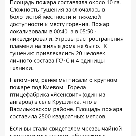
Площадь пожара составляла около 10 га.
Сложность тушения заключалась в
болотистой местности и тяжелой
доступности к месту горения. Пожар
локализовали в 00:40, а в 05:50 -
ликвидировали. Угрозы распространения
пламени на жилые дома не было. К
тушению привлекались 20 человек
личного состава ГСЧС и 4 единицы
техники.
Напомним, ранее мы писали о крупном
пожаре под Киевом.
Горела
птицефабрика «Ясенсвит»
(один из
ангаров) в селе Крушинка, что в
Васильковском районе. Площадь пожара
составила 2500 квадратных метров.
Если вы стали свидетелем чрезвычайной
ситуации или аварии, обнаружили