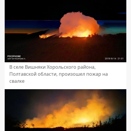
В селе Вишняки Хорольского района,
Полтавской области, произошел пожар на
свалке