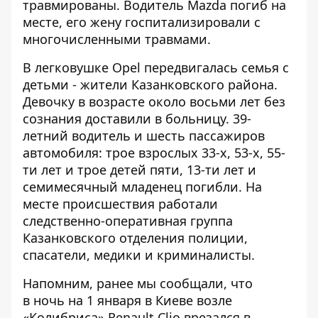
травмированы. Водитель Mazda погиб на
месте, его жену госпитализировали с
многочисленными травмами.
В легковушке Opel передвигалась семья с
детьми - жители Казанковского района.
Девочку в возрасте около восьми лет без
сознания доставили в больницу. 39-
летний водитель и шесть пассажиров
автомобиля: трое взрослых 33-х, 53-х, 55-
ти лет и трое детей пяти, 13-ти лет и
семимесячный младенец погибли. На
месте происшествия работали
следственно-оперативная группа
Казанковского отделения полиции,
спасатели, медики и криминалисты.
Напомним, ранее мы сообщали, что
в ночь на 1 января в Киеве возле
«Колибриса» Renault Clio врезался в