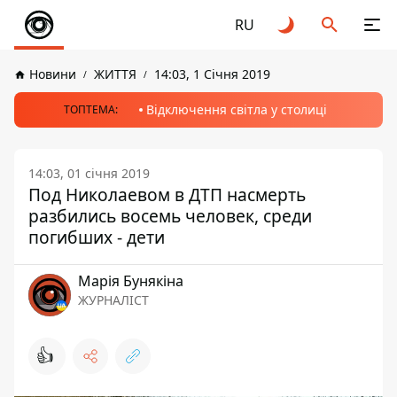
RU
Новини
ЖИТТЯ
14:03, 1 Січня 2019
Відключення світла у столиці
ТОПТЕМА:
14:03, 01 січня 2019
Под Николаевом в ДТП насмерть
разбились восемь человек, среди
погибших - дети
Марія Бунякіна
ЖУРНАЛІСТ
👍