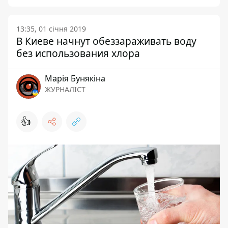
13:35, 01 січня 2019
В Киеве начнут обеззараживать воду
без использования хлора
Марія Бунякіна
ЖУРНАЛІСТ
👍