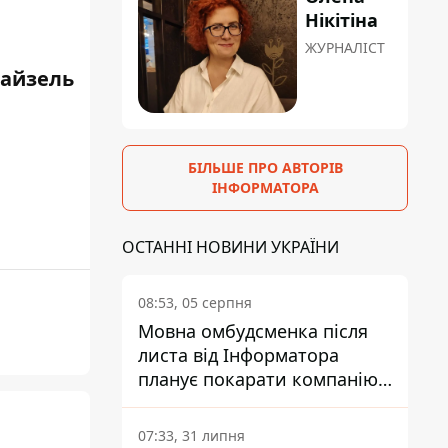
Нікітіна
ЖУРНАЛІСТ
айзель
БІЛЬШЕ ПРО АВТОРІВ
ІНФОРМАТОРА
ОСТАННІ НОВИНИ УКРАЇНИ
08:53, 05 серпня
Мовна омбудсменка після
листа від Інформатора
планує покарати компанію-
підрядника ПриватБанку
07:33, 31 липня