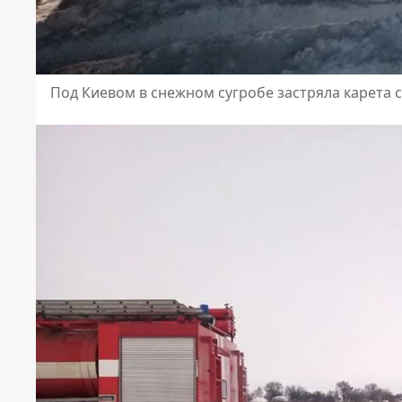
Под Киевом в снежном сугробе застряла карета