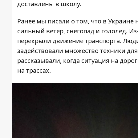
доставлены в школу.
Ранее мы писали о том, что в Украине
сильный ветер, снегопад и гололед. Из
перекрыли движение транспорта
. Люд
задействовали множество техники для
рассказывали,
когда ситуация на доро
на трассах.