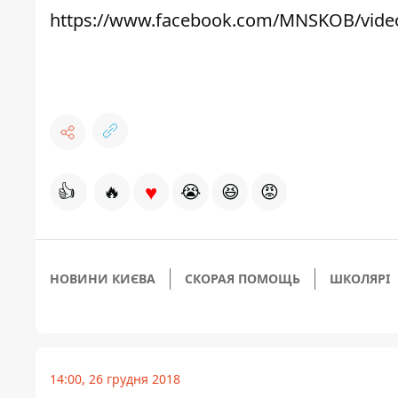
https://www.facebook.com/MNSKOB/vide
♥
👍
🔥
😭
😆
😡
НОВИНИ КИЄВА
СКОРАЯ ПОМОЩЬ
ШКОЛЯРІ
14:00, 26 грудня 2018