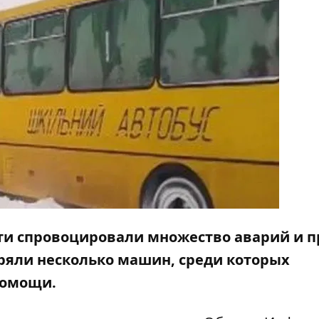
сти спровоцировали множество аварий и п
тряли несколько машин, среди которых
 помощи.