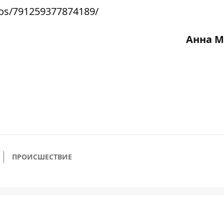
os/791259377874189/
Анна М
ПРОИСШЕСТВИЕ