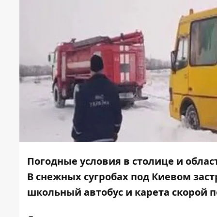
Погодные условия в столице и обла
В снежных сугробах под Киевом зас
школьный автобус и карета скорой