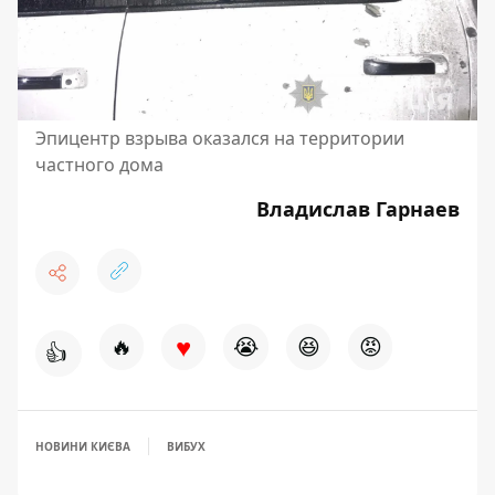
Эпицентр взрыва оказался на территории
частного дома
Владислав Гарнаев
♥
🔥
😭
😆
😡
👍
НОВИНИ КИЄВА
ВИБУХ