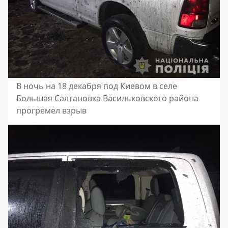
В ночь на 18 декабря под Киевом в селе
Большая Салтановка Васильковского района
прогремел взрыв