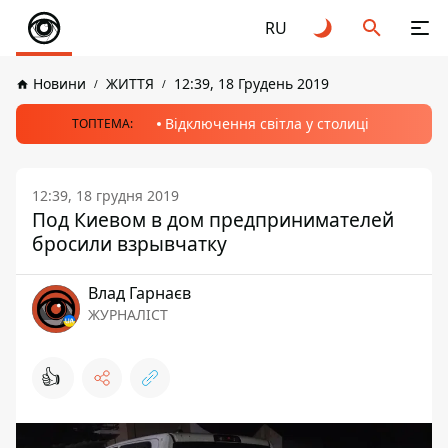
RU
Новини
ЖИТТЯ
12:39, 18 Грудень 2019
Відключення світла у столиці
ТОПТЕМА:
12:39, 18 грудня 2019
Под Киевом в дом предпринимателей
бросили взрывчатку
Влад Гарнаєв
ЖУРНАЛІСТ
👍