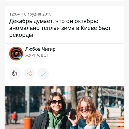
12:04, 18 грудня 2019
Декабрь думает, что он октябрь:
аномально теплая зима в Киеве бьет
рекорды
Любов Чигир
ЖУРНАЛІСТ
👍