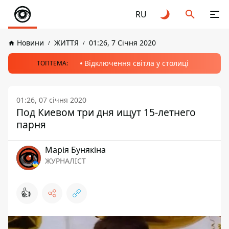
RU
Новини
ЖИТТЯ
01:26, 7 Січня 2020
Відключення світла у столиці
ТОПТЕМА:
01:26, 07 січня 2020
Под Киевом три дня ищут 15-летнего
парня
Марія Бунякіна
ЖУРНАЛІСТ
👍