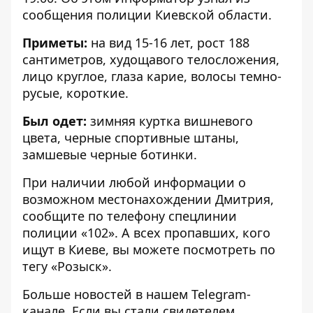
сообщения полиции Киевской области.
Приметы:
на вид 15-16 лет, рост 188
сантиметров, худощавого телосложения,
лицо круглое, глаза карие, волосы темно-
русые, короткие.
Был одет:
зимняя куртка вишневого
цвета, черные спортивные штаны,
замшевые черные ботинки.
При наличии любой информации о
возможном местонахождении Дмитрия,
сообщите по телефону спецлинии
полиции «102»
.
А всех пропавших, кого
ищут в Киеве, вы можете посмотреть по
тегу
«Розыск»
.
Больше новостей в нашем
Telegram-
канале
. Если вы стали свидетелем