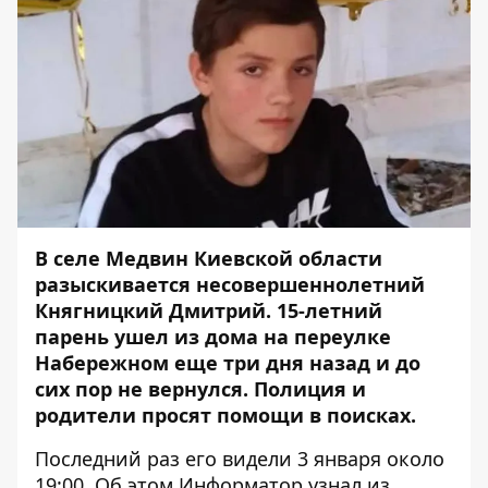
В селе Медвин Киевской области
разыскивается несовершеннолетний
Княгницкий Дмитрий. 15-летний
парень ушел из дома на переулке
Набережном еще три дня назад и до
сих пор не вернулся. Полиция и
родители просят помощи в поисках.
Последний раз его видели 3 января около
19:00. Об этом
Информатор
узнал из