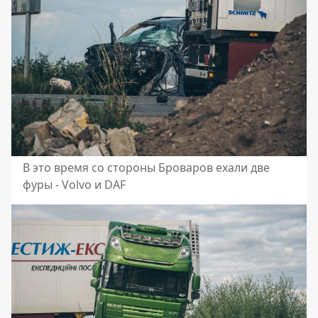
В это время со стороны Броваров ехали две
фуры - Volvo и DAF