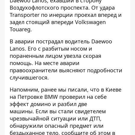
Daewoo Lanos, ехавший в сторону
Воздухофлотского проспекта. От удара
Transporter по инерции проехал вперед и
задел стоящий впереди Volkswagen
Touareg.
В аварии пострадал водитель Daewoo
Lanos. Его с разбитым носом и
пораненным лицом увезла скорая
помощь. На месте аварии
правоохранители выясняют подробности
случившегося.
Напомним, ранее мы писали, что в
Киеве
на Петровке BMW проверил на себе
эффект домино и разбил две
машины
. Если вы стали свидетелем
чрезвычайной ситуации или ДТП,
обнаружили опасный предмет или
бездыханное тело, сообщите об этом в