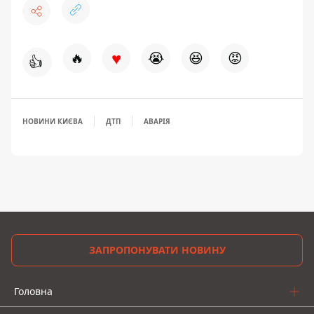
♥
🔥
😭
😆
😡
👍
НОВИНИ КИЄВА
ДТП
АВАРІЯ
ЗАПРОПОНУВАТИ НОВИНУ
Головна