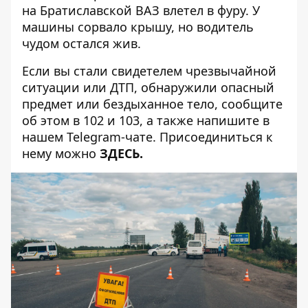
на Братиславской ВАЗ влетел в фуру
. У
машины сорвало крышу, но водитель
чудом остался жив.
Если вы стали свидетелем чрезвычайной
ситуации или ДТП, обнаружили опасный
предмет или бездыханное тело, сообщите
об этом в 102 и 103, а также напишите в
нашем Telegram-чате. Присоединиться к
нему можно
ЗДЕСЬ
.