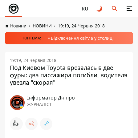
RU
Новини
НОВИНИ
19:19, 24 Червня 2018
Відключення світла у столиці
ТОПТЕМА:
19:19, 24 червня 2018
Под Киевом Toyota врезалась в две
фуры: два пассажира погибли, водителя
увезла "скорая"
Інформатор Дніпро
ЖУРНАЛІСТ
👍