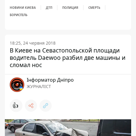
НОВИНИ КИЄВА
ДТП
ПОЛИЦИЯ
СМЕРТЬ
БОРИСПІЛЬ
18:25, 24 червня 2018
В Киеве на Севастопольской площади
водитель Daewoo разбил две машины и
сломал нос
Інформатор Дніпро
ЖУРНАЛІСТ
👍