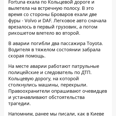
Fortuna ехала по Кольцевой дороге и
вылетела на встречную полосу. В это
время со стороны Броваров ехали две
фуры - Volvo и DAF. Легковое авто сначала
врезалось в первый грузовик, а потом
рикошетом влетело во второй.
В аварии погибли два пассажира Тoyota.
Водителя в тяжелом состоянии забрала
скорая помощь.
На месте аварии работают патрульные
полицейские и следователь по ДТП.
Кольцевую дорогу, на которой
столкнулись машины, перекрыли.
Правоохранители опрашивают очевидцев
и устанавливают обстоятельства
трагедии.
Напомним, ранее мы писали, как
в Киеве