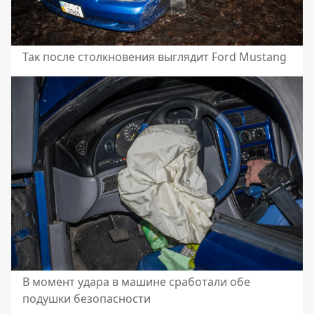
Так после столкновения выглядит Ford Mustang
В момент удара в машине сработали обе
подушки безопасности