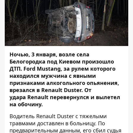
Ночью, 3 января, возле села
Белогородка под Киевом произошло
ДТП. Ford Mustang, за рулем которого
находился мужчина с явными
признаками алкогольного опьянения,
врезался в Renault Duster. От
удара Renault перевернулся и вылетел
на обочину.
Водитель Renault Duster с тяжелыми
травмами доставлен в больницу. По
предварительным данным, его сбил судья