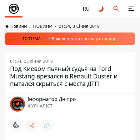
RU
Новини
НОВИНИ
01:34, 3 Січня 2018
Відключення світла у столиці
ТОПТЕМА:
01:34, 03 січня 2018
Под Киевом пьяный судья на Ford
Mustang врезался в Renault Duster и
пытался скрыться с места ДТП
Інформатор Дніпро
ЖУРНАЛІСТ
👍