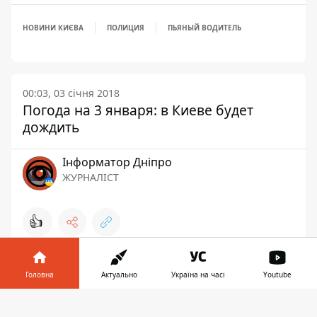
НОВИНИ КИЄВА
ПОЛИЦИЯ
ПЬЯНЫЙ ВОДИТЕЛЬ
00:03, 03 січня 2018
Погода на 3 января: в Киеве будет
дождить
Інформатор Дніпро
ЖУРНАЛІСТ
👍
Головна
Актуально
Україна на часі
Youtube
Інформатор у
Завантажити