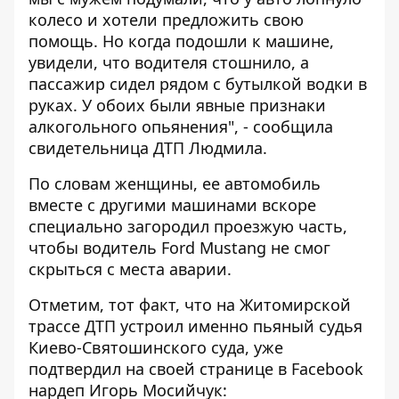
колесо и хотели предложить свою
помощь. Но когда подошли к машине,
увидели, что водителя стошнило, а
пассажир сидел рядом с бутылкой водки в
руках. У обоих были явные признаки
алкогольного опьянения", - сообщила
свидетельница ДТП Людмила.
По словам женщины, ее автомобиль
вместе с другими машинами вскоре
специально загородил проезжую часть,
чтобы водитель Ford Mustang не смог
скрыться с места аварии.
Отметим, тот факт, что на Житомирской
трассе ДТП устроил именно пьяный судья
Киево-Святошинского суда, уже
подтвердил на своей странице в
Facebook
нардеп Игорь Мосийчук: