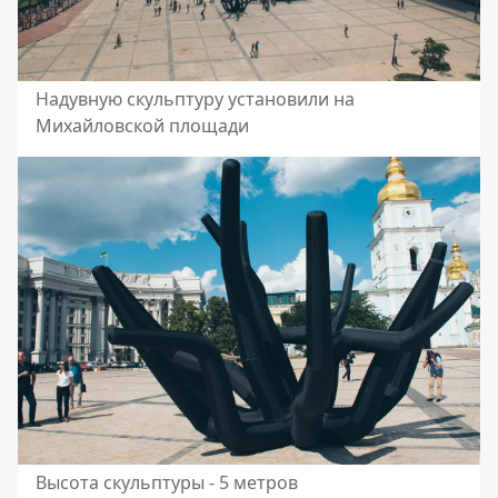
Надувную скульптуру установили на
Михайловской площади
Высота скульптуры - 5 метров