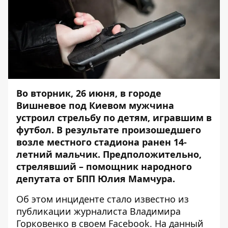
Во вторник, 26 июня, в городе
Вишневое под Киевом мужчина
устроил стрельбу по детям, игравшим в
футбол. В результате произошедшего
возле местного стадиона ранен 14-
летний мальчик. Предположительно,
стрелявший – помощник народного
депутата от БПП Юлия Мамчура.
Об этом инциденте стало известно из
публикации журналиста Владимира
Горковенко
в своем Facebook. На данный