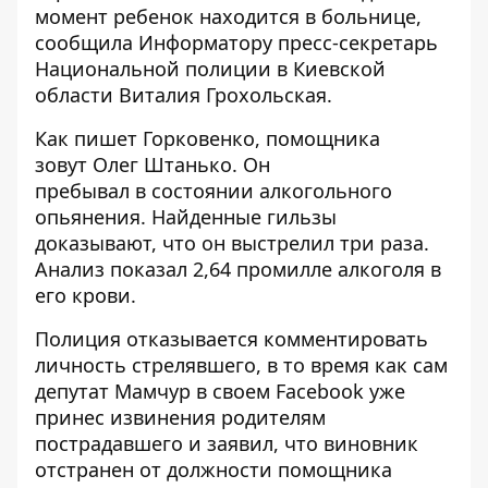
момент ребенок находится в больнице,
сообщила
Информатору
пресс-секретарь
Национальной полиции в Киевской
области Виталия Грохольская.
Как пишет Горковенко, помощника
зовут Олег Штанько. Он
пребывал в состоянии алкогольного
опьянения. Найденные гильзы
доказывают, что он выстрелил три раза.
Анализ показал 2,64 промилле алкоголя в
его крови.
Полиция отказывается комментировать
личность стрелявшего, в то время как сам
депутат Мамчур в своем Facebook уже
принес извинения родителям
пострадавшего и заявил, что виновник
отстранен от должности помощника