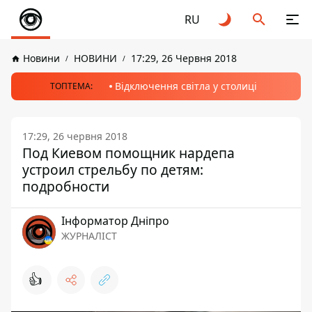
RU
Новини
НОВИНИ
17:29, 26 Червня 2018
Відключення світла у столиці
ТОПТЕМА:
17:29, 26 червня 2018
Под Киевом помощник нардепа
устроил стрельбу по детям:
подробности
Інформатор Дніпро
ЖУРНАЛІСТ
👍