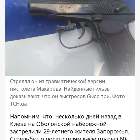
Стрелял он из травматической версии
пистолета Макарова. Найденные гильзы
доказывают, что он выстрелов было три. Фото
ТСН.ua
Напомним, что несколько дней назад в
Киеве
на Оболонской набережной
застрелили 29-летнего жителя Запорожья
.
Стрельбу по посетителям кафе открыл 60-