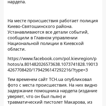
нардепа.
На месте происшествия работает полиция
Киево-Святошинского района.
Устанавливаются все детали событий,
сообщили в Главном управлении
Национальной полиции в Киевской
области.
https://www.facebook.com/pol.kievregion/p
hotos/a.801482026573638.1073741828.19013
4267708420/1794296147292216/?type=3
Тем временем сайт ТСН.ua опубликовал
фото с места происшествия. На них видно
задержание помощника нардепа (издание
уверяет, что он был пьян) и
травматический пистолет Макарова, из