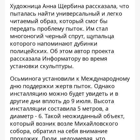
Художница Анна Щербина рассказала, что
пыталась найти универсальный и легко
читаемый образ, который смог бы
передать проблему пыток. Им стал
многоногий черный спрут, щупальца
которого напоминают дубинки
полицейских. Об этом автор проекта
рассказала
Информатору
во время
установки скульптуры.
Осьминога установили к Международному
дню поддержки жертв пыток. Однако
инсталляцию можно будет увидеть и в
другие дни вплоть до 9 июля. Высота
инсталляции составила 5 метров, а
диаметр - 6. Такой неожиданный объект,
который возник возле Михайловского
собора, обратил на себя внимание
прохожих. Люди, недоумевая, что