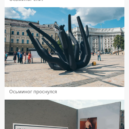
Осьминог проснулся