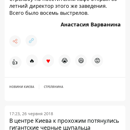
летний директор
этого же заведения.
Всего было восемь выстрелов.
Анастасия Варванина
♥
🔥
😭
😆
😡
👍
НОВИНИ КИЄВА
СТРІЛЯНИНА
17:23, 26 червня 2018
В центре Киева к прохожим потянулись
гигантские черные щупальца