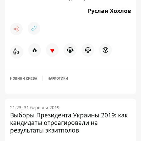
Руслан Хохлов
♥
🔥
😭
😆
😡
👍
НОВИНИ КИЄВА
НАРКОТИКИ
21:23, 31 березня 2019
Выборы Президента Украины 2019: как
кандидаты отреагировали на
результаты экзитполов