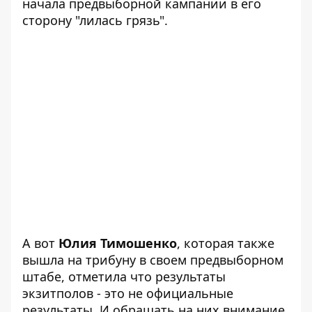
начала предвыборной кампании в его
сторону "лилась грязь".
А вот
Юлия Тимошенко
, которая также
вышла на трибуну в своем предвыборном
штабе, отметила что результаты
экзитполов - это не официальные
результаты. И обращать на них внимание