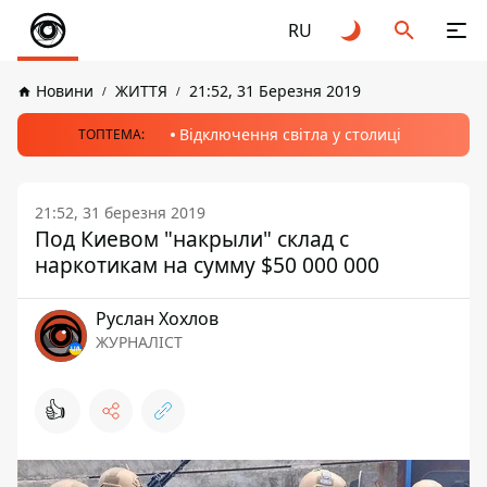
RU
Новини
ЖИТТЯ
21:52, 31 Березня 2019
Відключення світла у столиці
ТОПТЕМА:
21:52, 31 березня 2019
Под Киевом "накрыли" склад с
наркотикам на сумму $50 000 000
Руслан Хохлов
ЖУРНАЛІСТ
👍