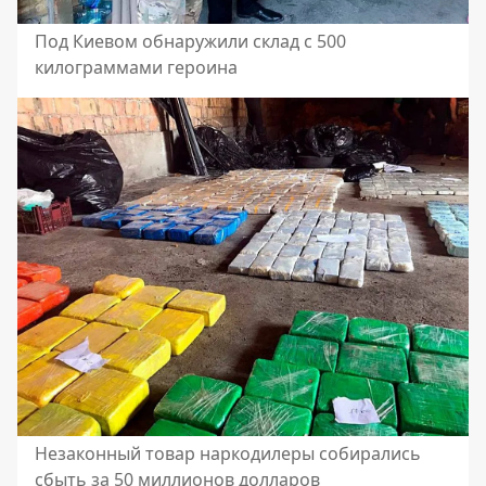
Под Киевом обнаружили склад с 500
килограммами героина
Незаконный товар наркодилеры собирались
сбыть за 50 миллионов долларов