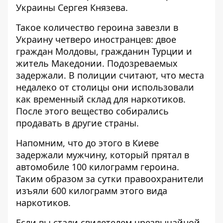
Украины Сергея Князева.
Такое количество героина завезли в
Украину четверо иностранцев: двое
граждан Молдовы, гражданин Турции и
житель Македонии. Подозреваемых
задержали. В полиции считают, что места
недалеко от столицы они использовали
как временный склад для наркотиков.
После этого вещество собирались
продавать в другие страны.
Напомним, что до этого в Киеве
задержали мужчину, который прятал в
автомобиле
100 килограмм героина
.
Таким образом за сутки правоохранители
изъяли 600 килограмм этого вида
наркотиков.
Если вы стали свидетелем чрезвычайной