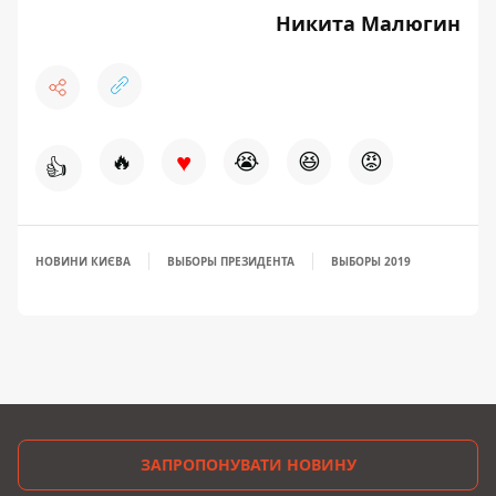
Никита Малюгин
♥
🔥
😭
😆
😡
👍
НОВИНИ КИЄВА
ВЫБОРЫ ПРЕЗИДЕНТА
ВЫБОРЫ 2019
ЗАПРОПОНУВАТИ НОВИНУ