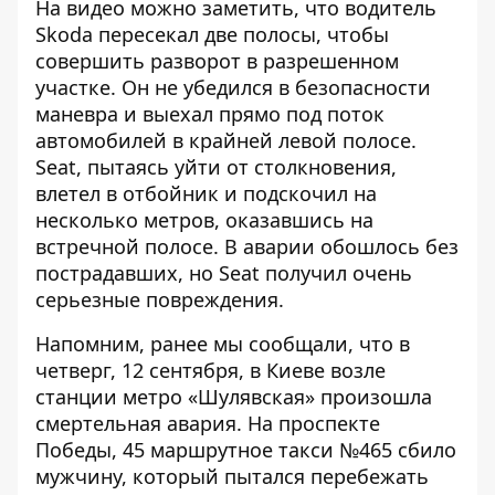
На видео можно заметить, что водитель
Skoda пересекал две полосы, чтобы
совершить разворот в разрешенном
участке. Он не убедился в безопасности
маневра и выехал прямо под поток
автомобилей в крайней левой полосе.
Seat, пытаясь уйти от столкновения,
влетел в отбойник и подскочил на
несколько метров, оказавшись на
встречной полосе. В аварии обошлось без
пострадавших, но Seat получил очень
серьезные повреждения.
Напомним, ранее мы сообщали, что в
четверг, 12 сентября, в Киеве возле
станции метро
«Шулявская»
произошла
смертельная авария. На проспекте
Победы, 45 маршрутное такси №465 сбило
мужчину, который пытался перебежать