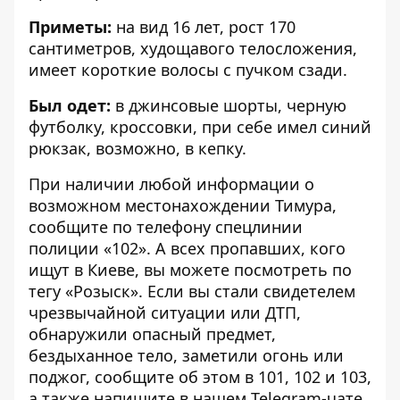
Приметы:
на вид 16 лет, рост 170
сантиметров, худощавого телосложения,
имеет короткие волосы с пучком сзади.
Был одет:
в джинсовые шорты, черную
футболку, кроссовки, при себе имел синий
рюкзак, возможно, в кепку.
При наличии любой информации о
возможном местонахождении Тимура,
сообщите по телефону спецлинии
полиции «102». А всех пропавших, кого
ищут в Киеве, вы можете посмотреть по
тегу
«Розыск»
. Если вы стали свидетелем
чрезвычайной ситуации или ДТП,
обнаружили опасный предмет,
бездыханное тело, заметили огонь или
поджог, сообщите об этом в 101, 102 и 103,
а также напишите в нашем Telegram-чате.