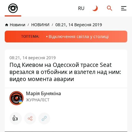
RU
Новини
НОВИНИ
08:21, 14 Вересня 2019
Відключення світла у столиці
ТОПТЕМА:
08:21, 14 вересня 2019
Под Киевом на Одесской трассе Seat
врезался в отбойник и взлетел над ним:
видео момента аварии
Марія Бунякіна
ЖУРНАЛІСТ
👍