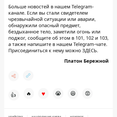
Больше новостей в нашем
Telegram-
канале
. Если вы стали свидетелем
чрезвычайной ситуации или аварии,
обнаружили опасный предмет,
бездыханное тело, заметили огонь или
поджог, сообщите об этом в 101, 102 и 103,
а также напишите в нашем Telegram-чате.
Присоединиться к нему можно
ЗДЕСЬ
.
Платон Бережной
♥
🔥
😭
😆
😡
👍