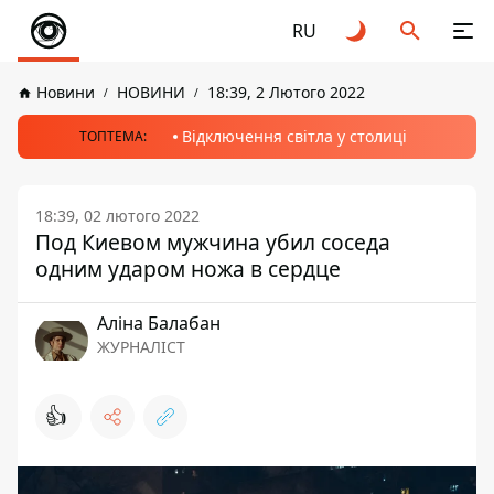
RU
Новини
НОВИНИ
18:39, 2 Лютого 2022
Відключення світла у столиці
ТОПТЕМА:
18:39, 02 лютого 2022
Под Киевом мужчина убил соседа
одним ударом ножа в сердце
Аліна Балабан
ЖУРНАЛІСТ
👍