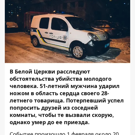
В Белой Церкви расследуют
обстоятельства убийства молодого
человека. 51-летний мужчина ударил
ножом в область сердца своего 28-
летнего товарища. Потерпевший успел
попросить друзей из соседней
комнаты, чтобы те вызвали скорую,
однако умер до ее приезда.
Событие произошло 1 февраля около 20