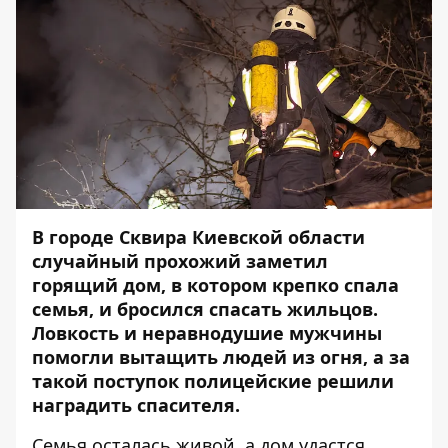
В городе Сквира Киевской области
случайный прохожий заметил
горящий дом, в котором крепко спала
семья, и бросился спасать жильцов.
Ловкость и неравнодушие мужчины
помогли вытащить людей из огня, а за
такой поступок полицейские решили
наградить спасителя.
Семья осталась живой, а дом удастся