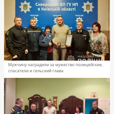
Мужчину наградили за мужество полицейские,
спасатели и сельский глава