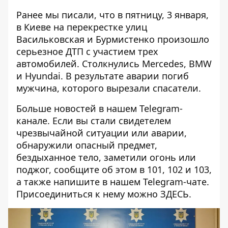
Ранее мы писали, что в пятницу, 3 января,
в Киеве на перекрестке улиц
Васильковская и Бурмистенко произошло
серьезное ДТП с участием трех
автомобилей. Столкнулись Mercedes, BMW
и Hyundai. В результате аварии
погиб
мужчина, которого вырезали спасатели
.
Больше новостей в нашем
Telegram-
канале
. Если вы стали свидетелем
чрезвычайной ситуации или аварии,
обнаружили опасный предмет,
бездыханное тело, заметили огонь или
поджог, сообщите об этом в 101, 102 и 103,
а также напишите в нашем Telegram-чате.
Присоединиться к нему можно
ЗДЕСЬ
.