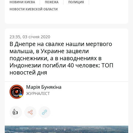
НОВИНИ КИЄВА
ПОЖЕЖА
ПОЛИЦИЯ
НОВОСТИ КИЕВСКОЙ ОБЛАСТИ
23:35, 03 січня 2020
В Днепре на свалке нашли мертвого
малыша, в Украине зацвели
подснежники, а в наводнениях в
Индонезии погибли 40 человек: ТОП
новостей дня
Марія Бунякіна
ЖУРНАЛІСТ
👍