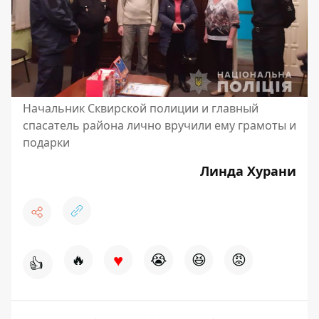
Начальник Сквирской полиции и главный
спасатель района лично вручили ему грамоты и
подарки
Линда Хурани
♥
🔥
😭
😆
😡
👍