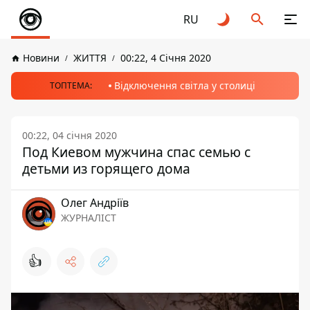
RU
Новини
ЖИТТЯ
00:22, 4 Січня 2020
Відключення світла у столиці
ТОПТЕМА:
00:22, 04 січня 2020
Под Киевом мужчина спас семью с
детьми из горящего дома
Олег Андріїв
ЖУРНАЛІСТ
👍